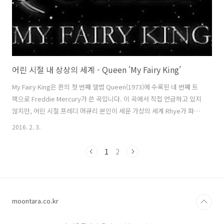
어린 시절 내 상상의 세계 - Queen 'My Fairy King'
My Fairy King은 퀸의 첫 번째 앨범 Queen(1973)에 수록된 네 번째 트
랙으로 Freddie Mercury가 쓴 곡입니다. 이 곡에서 직접 언급하고 있지
않지만, 어린 시절 프레디 머큐리 본인이 세운 가상의 세계 Rhye가 파괴
되어가는 과정을 그렸다고 합니다. 그의 본명은 프레드릭 벌사라
2016. 2. 3.
(frederick bulsara)였는데, Freddie Mercury라는 이름은가사에 등장
하는 Mother Mercury 에서 따온 것이라고 합니다. 같은 앨범 마지막 트
1
2
랙에 연주곡으로 Seven Seas of Rhye가 있고, Queen II 앨범에 가사
가 있는 버전의 Seven Seas of Rhye가 있으며, Sheer Heart Attack
앨범 Lily of the Valley에서 Rhye가 다..
moontara.co.kr