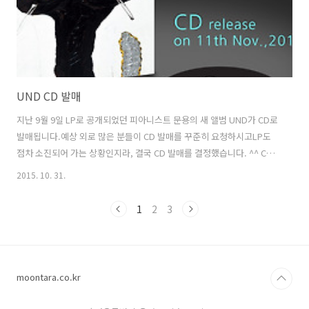
UND CD 발매
지난 9월 9일 LP로 공개되었던 피아니스트 문용의 새 앨범 UND가 CD로
발매됩니다.예상 외로 많은 분들이 CD 발매를 꾸준히 요청하시고LP도
점차 소진되어 가는 상황인지라, 결국 CD 발매를 결정했습니다. ^^ CD
발매일은 11월 11일 입니다. CD 발매를 앞두고 예약판매를 합니
2015. 10. 31.
다.2015. 11. 2. (월) ~ 11. 11. (수) 예약판매가 시작되면 이곳과 [판매처
안내]에 링크해두겠습니다. [ 알라딘 ]에서 CD 구매하기 [ 예스24 ]에서
1
2
3
CD 구매하기 [ 교보문고 ]에서 CD 구매하기 [ 핫트랙스 ]에서 CD 구매하
기 [ 신나라 ]에서 CD 구매하기 [ 뮤직랜드 ]에서 CD 구매하기 [ 인터파
크 ]에서 CD 구매하기 [ 옥션 ]에서 CD 구매하기 [ 11번가 ]에서 CD 구매
하기 [ ..
moontara.co.kr