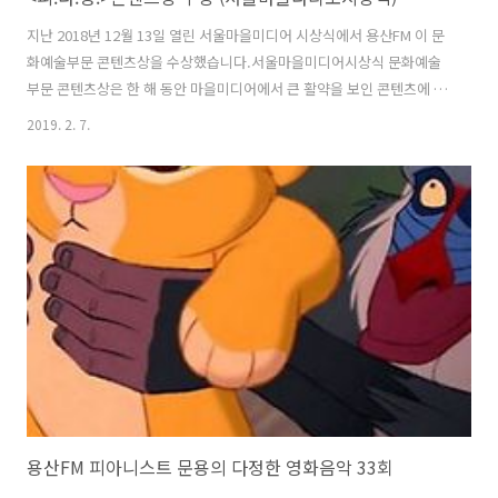
지난 2018년 12월 13일 열린 서울마을미디어 시상식에서 용산FM 이 문
화예술부문 콘텐츠상을 수상했습니다.서울마을미디어시상식 문화예술
부문 콘텐츠상은 한 해 동안 마을미디어에서 큰 활약을 보인 콘텐츠에 대
해 서울마을미디어지원센터에서 시상하는 상입니다.시상식 당일 만게님
2019. 2. 7.
과 저는 독한 기침을 수반한 감기로 고생 중이어서 대리수상을 고려했지
만, 직접 수상하는 것이 의미가 있을 듯 하여 저만 참석을 했습니다. 수상
자들이 인터뷰를 영상으로 남겼는데, 기침을 참느라 정작 무슨 말을 했는
지 잘 기억이 나질 않습니다. 아무튼 수상의 기쁨을 제대로 나누지 못해
아쉬움이 남습니다.은 지난 1월 한 달 동안 안식월을 갖고, 2월 부터 이어
갈 예정입니다. 감사합니다! :)
용산FM 피아니스트 문용의 다정한 영화음악 33회