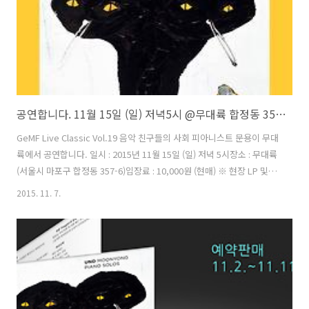
공연합니다. 11월 15일 (일) 저녁5시 @무대륙 합정동 357-6
GeMF Live Classic Vol.19 음악 친구들의 사회 피아니스트 문용이 무대
륙에서 공연합니다. 일시 : 2015년 11월 15일 (일) 저녁 5시장소 : 무대륙
(서울시 마포구 합정동 357-6)입장료 : 10,000원 (현매) ※ 현장 LP 및
CD 구매 가능 공연문의Tel : 02 332 8333E-mail :
2015. 11. 7.
mudaeruk.live@gmail.com