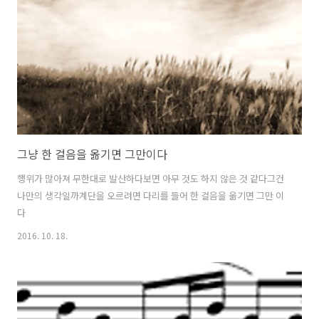
칭찬의 말씀해주신 시민분들 모두 감사합니다 :) [개입프로젝트 리뷰] 26
일(수) 오후 5시 멕시코작가 '움베르토 두크'의 백화점음악 개입장소. 영
등포 ..
그냥 한 걸음을 옮기면 그만이다
행위가 많아져 무한대로 발산하다보면 아무 것도 하지 않은 것 같다그건
나만의 생각일까계단을 오르려면 다리를 들어 한 걸음을 옮기면 그만 이
다
2016. 10. 18.