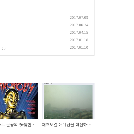
2017.07.09
2017.06.24
2017.04.15
2017.01.18
2017.01.10
(0)
피아니스트 문용의 多情한 영화음악
재즈보컬 애쉬님을 대신하여 急출연 <사운드오브뮤직 정승조입니다>