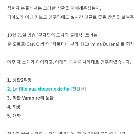
청취자 분들께서는 그러한 상황을 이해해주셨는지,
피아노가 아닌 키보드 연주임에도 실시간 댓글로 좋은 반응을 보여주
10월 31일 방송 '구자민의 도시락 클래식' 코너는
칼 오르프(Carl Orff)의 '카르미나 부라나(Carmina Burana)'로
이후 제 소개가 이어지고, 아래의 곡들을 차례대로 연주하였습니다.
1. 낭만2악장
2. La fille aux cheveux de lin
[관련글]
3. 착한 Vampire의 눈물
4. 회상
5. 개화
정승조 님을 실제로는 처음 뵈었는데, 참 매력적인 분이셨습니다.