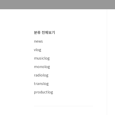
분류 전체보기
news
vlog
musiclog
monolog
radiolog
translog
productlog