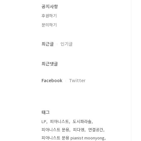
공지사항
후원하기
문의하기
최근글
인기글
최근댓글
Facebook
Twitter
태그
LP
피아니스트
도시파라솔
피아니스트 문용
피다영
연결공간
피아니스트 문용 pianist moonyong