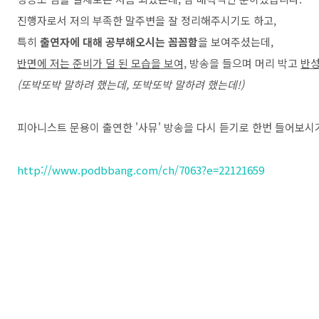
진행자로서 저의 부족한 말주변을 잘 정리해주시기도 하고,
특히
출연자에 대해 공부해오시는 꼼꼼함
을 보여주셨는데,
반면에 저는 준비가 덜 된 모습을 보여,
방송을 들으며 머리 박고
반성
(또박또박 말하려 했는데, 또박또박 말하려 했는데!)
피아니스트 문용이 출연한 '사뮤' 방송을 다시 듣기로 한번 들어보시기
http://www.podbbang.com/ch/7063?e=22121659