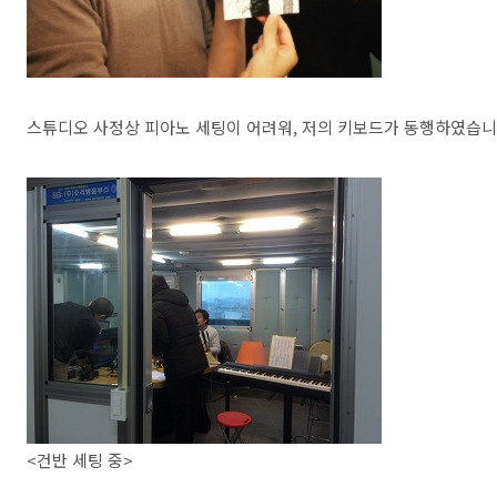
스튜디오 사정상 피아노 세팅이 어려워, 저의 키보드가 동행하였습니
<건반 세팅 중>