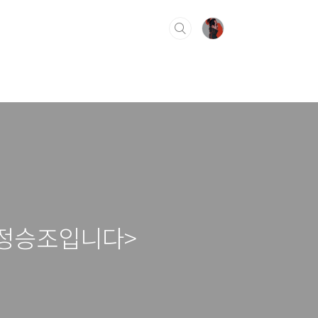
 정승조입니다>