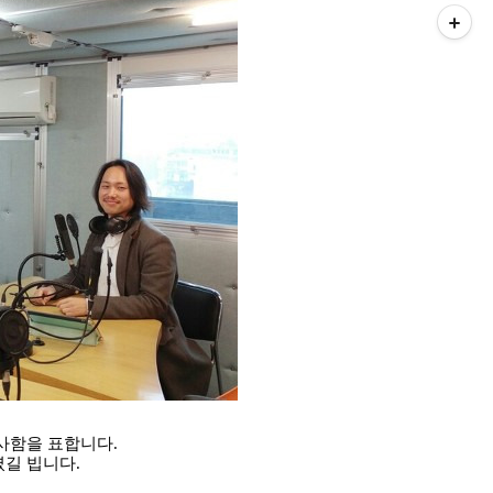
사함을 표합니다.
길 빕니다.