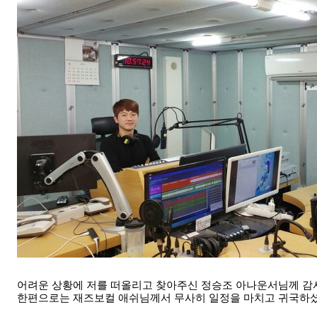
어려운 상황에 저를 떠올리고 찾아주신 정승조 아나운서님께 감
한편으로는 재즈보컬 애쉬님께서
무사히 일정을 마치고 귀국하셨