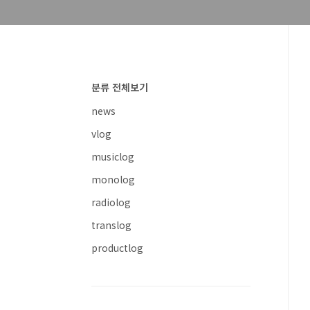
분류 전체보기
news
vlog
musiclog
monolog
radiolog
translog
productlog