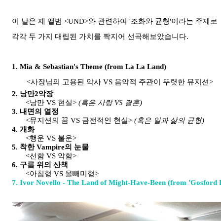
이 날
은 제
앨범 <UND>와 관련하여 '조화와 균형'이라는 주제로
각각 두 가지 대립된 가치를 짝지어 선곡해보았습니다.
1. Mia & Sebastian's Theme (from La La Land)
<사장님의 고용된 악사 VS 음악적 주관이 뚜렷한 뮤지션>
2. 낭만2악장
<낭만 VS 현실>
(혹은 사랑 VS 결혼)
3. 내면의 열정
<뮤지션의 꿈 VS 금전적인 현실>
(혹은 일과 삶의 균형)
4. 개화
<행운 VS 불운>
5. 착한 Vampire의 눈물
<선함 VS 악함>
6. 구름 위의 산책
<아침형 VS 올빼미형>
7. Ivor Novello - The Land of Might-Have-Been (from 'Gosford 