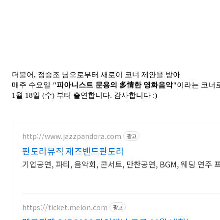
더불어, 정승조 님으로부터 새로이
코너 제안을 받아
매주 수요일
"피아니스트 문용의 多情한 영화음악"
이라는 코너
1월 18일 (수) 부터 출연합니다. 감사합니다 :)
http://www.jazzpandora.com
광고
판도라뮤직 재즈밴드판도라
기업공연, 파티, 음악회, 콘서트, 만찬공연, BGM, 웨딩 연주
https://ticket.melon.com
광고