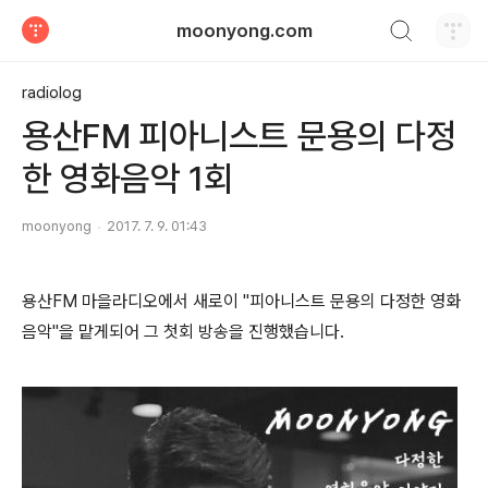
검색하기
moonyong.com
티스토리
radiolog
용산FM 피아니스트 문용의 다정
한 영화음악 1회
moonyong
2017. 7. 9. 01:43
용산FM 마을라디오에서 새로이 "피아니스트 문용의 다정한 영화
음악"을 맡게되어 그 첫회 방송을 진행했습니다.