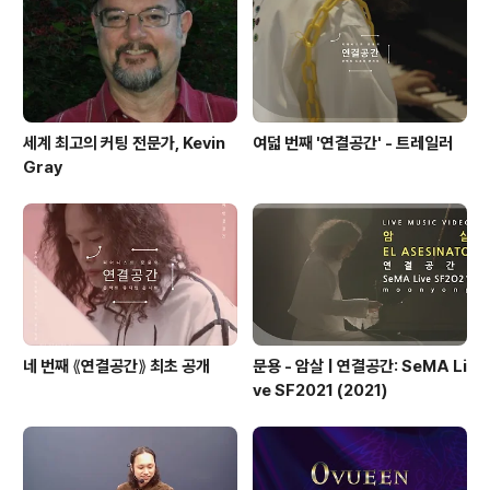
정승조 아나운섭니다. 변함 없이 사뮤를 애청해 주셔서 고
맙습니다. 그럼에도 불구하고 이런 말씀을 드리게 된 점을
송구하게 생각합니다. ..
세계 최고의 커팅 전문가, Kevin
여덟 번째 '연결공간' - 트레일러
Gray
네 번째 ⟪연결공간⟫ 최초 공개
문용 - 암살 | 연결공간: SeMA Li
ve SF2021 (2021)