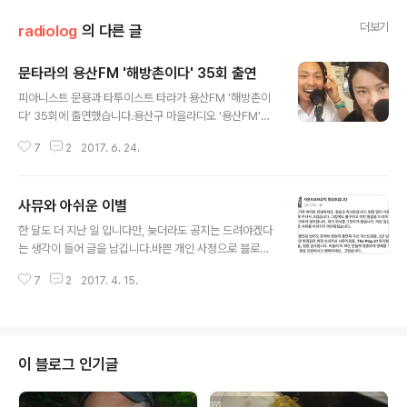
더보기
radiolog
의 다른 글
문타라의 용산FM '해방촌이다' 35회 출연
글 내용
피아니스트 문용과 타투이스트 타라가 용산FM '해방촌이
다' 35회에 출연했습니다.용산구 마을라디오 '용산FM'의
'해방촌이다'는 해방촌에 사는 분들과 마을에 얽힌 이야기
7
2
2017. 6. 24.
를 나누는 방송입니다.저희는 주민 자격으로 방송에 출연,
피아노 라이브를 함께 곁들여 녹음방송으로 진행했습니다.
통편집인줄 알았는데, 다행히 분량은 채운 모양입니다! ㅋ
사뮤와 아쉬운 이별
고생하신 황혜원 국장님, DJ 한도리 님, 그리고 기술 김의
글 내용
영 님께 감사의 말씀을 전합니다. 그럼, 문타라가 출연한
한 달도 더 지난 일 입니다만, 늦더라도 공지는 드려야겠다
'해방촌이다' 한번 들어보시기 바랍니다 :) http://www.p
는 생각이 들어 글을 남깁니다.바쁜 개인 사정으로 블로그
odbbang.com/ch/7604?e=22306995 p.s.용산F
관리를 게을리 했군요! :) 지난 3월 9일 아나운서 정승조 님
M에서 새로운 진행자를 찾고 계시는데 저희가 표적이 되
7
2
2017. 4. 15.
으로 부터 전화가 왔습니다.그 주말에 '다정(多情)한 영화
어버렸습니다. ㅋ조만간 문용DJ=문D로 만나뵙겠네요 :)
음악'의 녹음이 있었는데, 무슨 일로 전화를 주셨는지 궁금
한 마음으로 통화를 했습니다.정승조 님께서는 "회사를 그
만두게 되었다."시며 "사뮤를 더 이상 이어가기 어렵게 되
었다."고 말씀하셨습니다. 공식적인 내용은 지난 3월 13일
이 블로그 인기글
'사운드오브뮤직 정승조입니다' 페이스북 페이지를 통해
밝혔으며 아래와 같습니다. -사뮤 가족 여러분 안녕하세요.