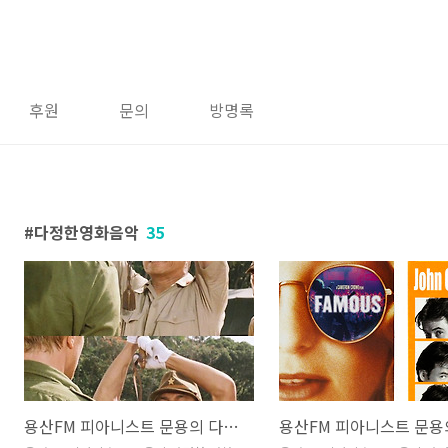
후원
문의
방명록
다정한영화음악
35
용산FM 피아니스트 문용의 다정한 영화음악 35회