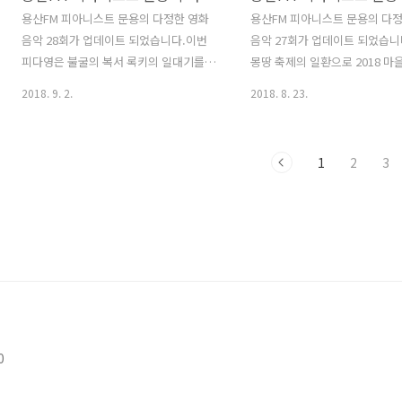
e=22720946
FM이 방송을 주관하였습니다.
용산FM 피아니스트 문용의 다정한 영화
용산FM 피아니스트 문용의 다
정취와 피아노의 울림이 함께 한
음악 28회가 업데이트 되었습니다.이번
음악 27회가 업데이트 되었습니
스트 문용의 다정한 영화음악 20
피다영은 불굴의 복서 록키의 일대기를
몽땅 축제의 일환으로 2018 
길 라디오 공개 방송을 들어..
다룬 영화 록키를 중심으로 이야기 나누
@한강 공개방송으로 이뤄진 이
2018. 9. 2.
2018. 8. 23.
었습니다. 그럼 용산FM 피아니스트 문용
은한강 관련 영화인 영화 김씨
의 다정한 영화음악 28회를 들어보시기
중심으로 이야기를 나누어봤습니다
바랍니다.댓글과 좋아요는 커다란 힘이
련 게시글 : 피다영 공개방송::
1
2
3
됩니다 :) 팟티:
을라디오@한강 ] 그럼 피아니
https://www.podty.me/episode/14229939
의 라이브 연주와 함께한 용산F
팟빵:
스트 문용의 다정한 영화음악 2
http://www.podbbang.com/ch/7604?
어보시기 바랍니다.댓글과 좋아
e=22696016
란 힘이 됩니다 :) 팟티:
https://www.podty.me/epi
팟빵:
http://www.podbbang.com/
e=22688295
0