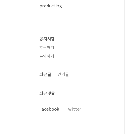
productlog
공지사항
후원하기
문의하기
최근글
인기글
최근댓글
Facebook
Twitter