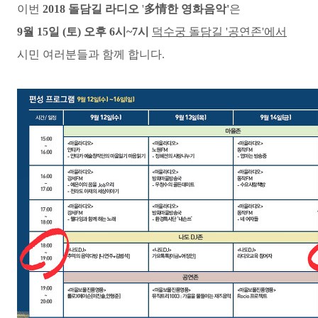
이번
2018
돌담길 라디오
'
多情한 영화음악'
은
9월 15일 (토) 오후 6시~7시
덕수궁 돌담길 '공연존'에서
시민 여러분들과 함께
합니다.