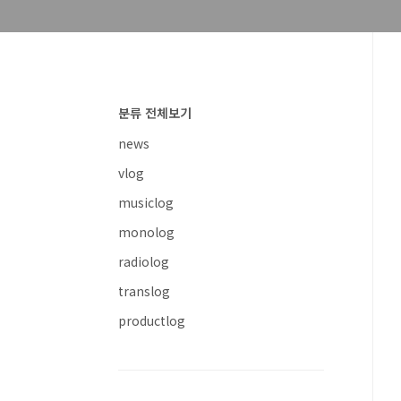
분류 전체보기
news
vlog
musiclog
monolog
radiolog
translog
productlog