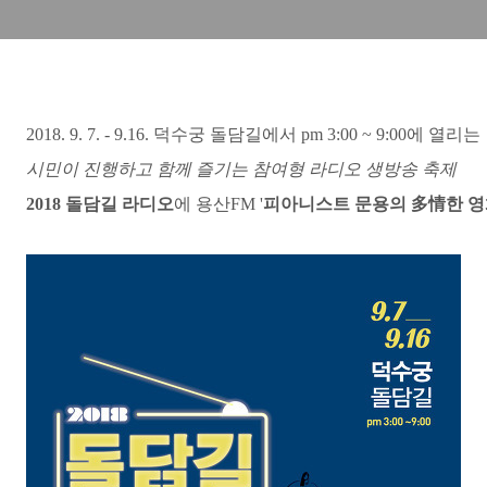
2018. 9. 7. - 9.16. 덕수궁 돌담길에서
pm 3:00 ~
9:00에 열리는
시민이 진행하고 함께 즐기는 참여형 라디오 생방송 축제
2018 돌담길 라디오
에 용산FM '
피아니스트 문용의
多情한 영