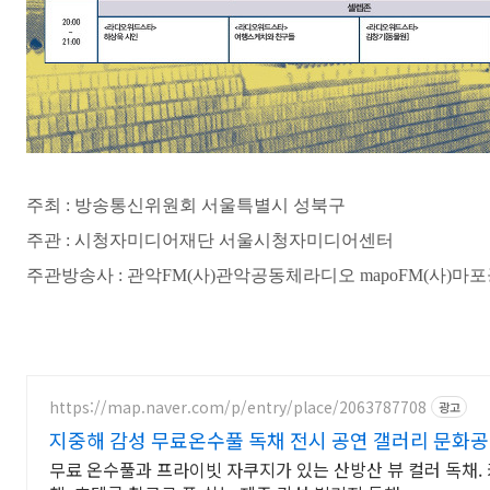
주최 : 방송통
신위원회 서울특별시 성북구
주관 : 시청자미디어재단 서울시청자미디어센터
주관방송사 : 관악FM
(사)관악공동체라디오 mapoFM
(사)마
https://map.naver.com/p/entry/place/2063787708
광고
지중해 감성 무료온수풀 독채 전시 공연 갤러리 문화
무료 온수풀과 프라이빗 자쿠지가 있는 산방산 뷰 컬러 독채. 