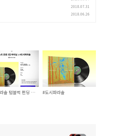
2018.07.31
2018.06.26
#도시파라솔 텀블벅 펀딩 오픈
#도시파라솔