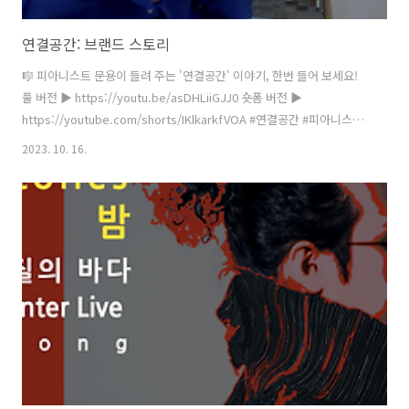
연결공간: 브랜드 스토리
🎼 피아니스트 문용이 들려 주는 '연결공간' 이야기, 한번 들어 보세요!
풀 버전 ▶️ https://youtu.be/asDHLiiGJJ0 숏폼 버전 ▶️
https://youtube.com/shorts/IKlkarkfVOA #연결공간 #피아니스트
문용 #온택트도슨트콘서트 #아트체인지업 #온라인미디어예술활동지원
2023. 10. 16.
#한국문화예술위원회