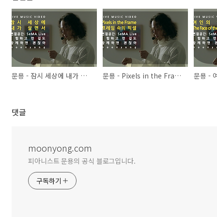
문용 - 잠시 세상에 내가 살면서 | 연결공간: SeMA Live - 험하고 먼 길도 함께하면 괜찮아(2021) 4K MV
문용 - Pixels in the Frame | 연결공간: SeMA Live - 험하고 먼 길도 함께하면 괜찮아(2021) 4K MV
댓글
moonyong.com
피아니스트 문용의 공식 블로그입니다.
구독하기