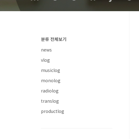
분류 전체보기
news
vlog
musiclog
monolog
radiolog
translog
productlog