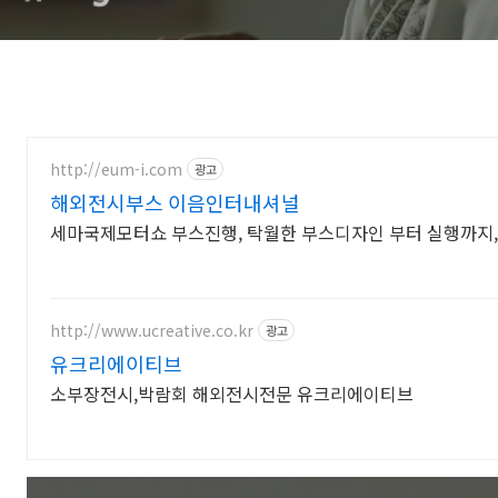
http://eum-i.com
광고
해외전시부스 이음인터내셔널
세마국제모터쇼 부스진행, 탁월한 부스디자인 부터 실행까지
http://www.ucreative.co.kr
광고
유크리에이티브
소부장전시,박람회 해외전시전문 유크리에이티브