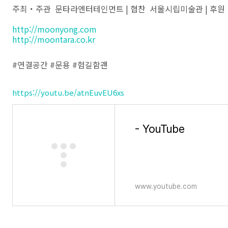
주최・주관 문타라엔터테인먼트 | 협찬 서울시립미술관 | 후
http://moonyong.com
http://moontara.co.kr
#연결공간 #문용 #험길함괜
https://youtu.be/atnEuvEU6xs
- YouTube
www.youtube.com