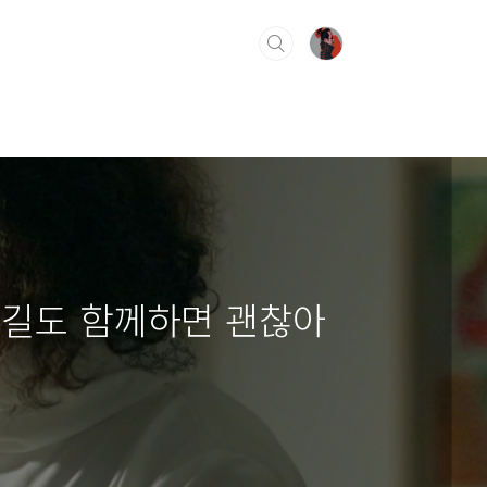
 먼 길도 함께하면 괜찮아