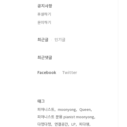
공지사항
후원하기
문의하기
최근글
인기글
최근댓글
Facebook
Twitter
태그
피아니스트
moonyong
Queen
피아니스트 문용 pianist moonyong
다정다정
연결공간
LP
피다영