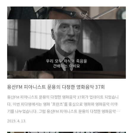
회를 들어보시기 바랍니다. 댓글과 좋아요는 커다란 힘이 됩니다 :)
www.podty.me/episode/14229950 피아니스트 문용의 다정한 영화
음악 38회 - 판의 미로:오필리아와 세 개의 열쇠 [용산FM] 피아니스트 문
용의 다정한 영화음악 38회 - 판의 미로: 오필리아와 세 개의 열쇠 [용산
FM] * 진행: 문용 / 게스트: 만게TAra, 임오성 / 기술: 문용 옛 해방촌민
이륙-임오성 작가님을 모시고 스페인 내 www..
용산FM 피아니스트 문용의 다정한 영화음악 37회
용산FM 피아니스트 문용의 다정한 영화음악 37회가 업데이트 되었습니
다. 이번 피다영에서는 영화 '프란츠'를 중심으로 영화와 영화음악 이야
기를 나누었습니다. 그럼 용산FM 피아니스트 문용의 다정한 영화음악
37회를 들어보시기 바랍니다. 댓글과 좋아요는 커다란 힘이 됩니다 :)
2019. 4. 13.
www.podty.me/episode/14229949 피아니스트 문용의 다정한 영화
음악 37회 - 프란츠 [용산FM] 피아니스트 문용의 다정한 영화음악 37회