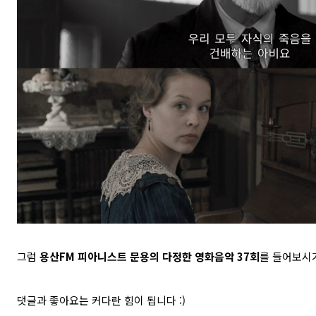
그럼
용산FM 피아니스트 문용의 다정한 영화음악 37
회
를
들어보시기
댓글과 좋아요는 커다란 힘이 됩니다 :)