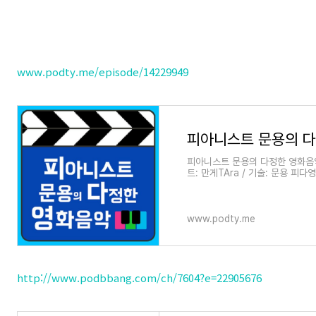
www.podty.me/episode/14229949
피아니스트 문용의 다정한 영화음악 3
트: 만게TAra / 기술: 문용 
어, 피에르 니네이가 주연한 영화,
www.podty.me
http://www.podbbang.com/ch/7604?e=22905676