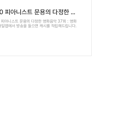
용산FM - 2019-4-10 피아니스트 문용의 다정한 영화음악 37회 : 영화 프란츠(2016), 취미 : 오디오천국 팟빵
0 피아니스트 문용의 다정한 영화음악 37회 : 영화
 모바일앱에서 방송을 들으면 캐시를 적립해드립니다.