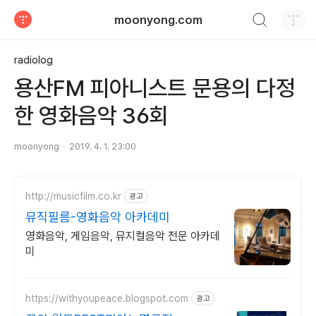
검색하기
moonyong.com
티스토리
radiolog
용산FM 피아니스트 문용의 다정
한 영화음악 36회
moonyong
2019. 4. 1. 23:00
http://musicfilm.co.kr
광고
뮤직필름-영화음악 아카데미
영화음악, 게임음악, 뮤지컬음악 전문 아카데
미
https://withyoupeace.blogspot.com
광고