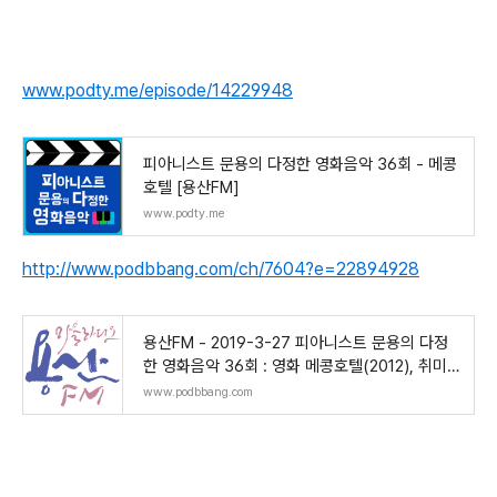
www.podty.me/episode/14229948
피아니스트 문용의 다정한 영화음악 36회 - 메콩
호텔 [용산FM]
www.podty.me
http://www.podbbang.com/ch/7604?e=22894928
용산FM - 2019-3-27 피아니스트 문용의 다정
한 영화음악 36회 : 영화 메콩호텔(2012), 취미 :
오디오천국 팟빵
www.podbbang.com