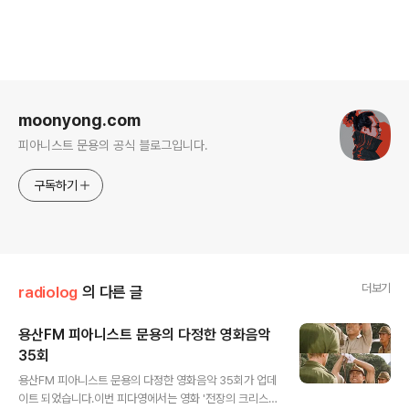
로그 정보
moonyong.com
피아니스트 문용의 공식 블로그입니다.
구독하기
더보기
radiolog
의 다른 글
용산FM 피아니스트 문용의 다정한 영화음악
35회
글 내용
용산FM 피아니스트 문용의 다정한 영화음악 35회가 업데
이트 되었습니다.이번 피다영에서는 영화 '전장의 크리스