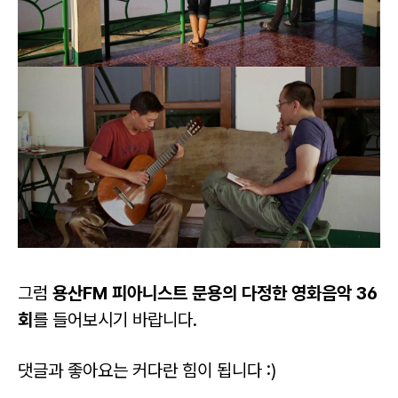
그럼
용산FM 피아니스트 문용의 다정한 영화음악 36
회
를
들어보시기 바랍니다.
댓글과 좋아요는 커다란 힘이 됩니다 :)