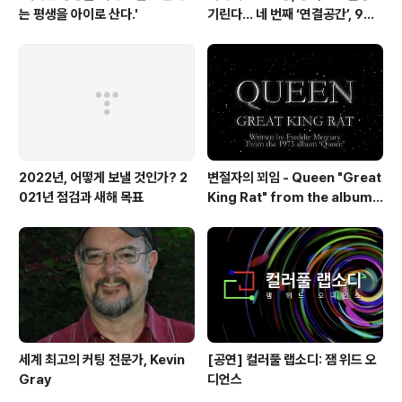
는 평생을 아이로 산다.'
기린다… 네 번째 ‘연결공간’, 9월
23일 최초 공개
2022년, 어떻게 보낼 것인가? 2
변절자의 꾀임 - Queen "Great
021년 점검과 새해 목표
King Rat" from the album
'Queen'(1973)
세계 최고의 커팅 전문가, Kevin
[공연] 컬러풀 랩소디: 잼 위드 오
Gray
디언스