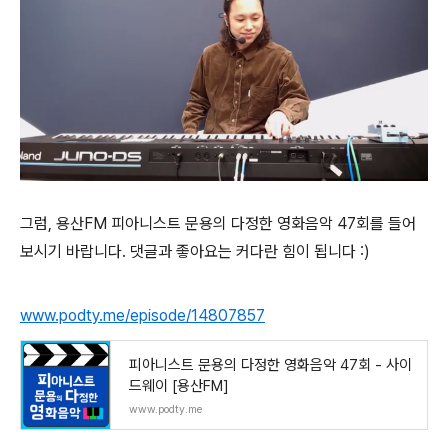
그럼, 용산FM 피아니스트 문용의 다정한 영화음악 47회를 들어
보시기 바랍니다. 댓글과 좋아요는 커다란 힘이 됩니다 :)
www.podty.me/episode/14807857
피아니스트 문용의 다정한 영화음악 47회 - 사이
드웨이 [용산FM]
www.podty.me