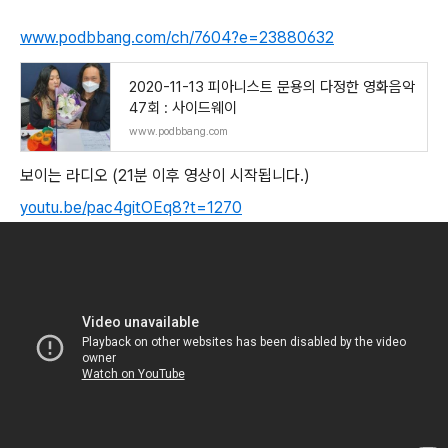
www.podbbang.com/ch/7604?e=23880632
2020-11-13 피아니스트 문용의 다정한 영화음악
47회 : 사이드웨이
www.podbbang.com
보이는 라디오 (21분 이후 영상이 시작됩니다.)
youtu.be/pac4gitOEq8?t=1270