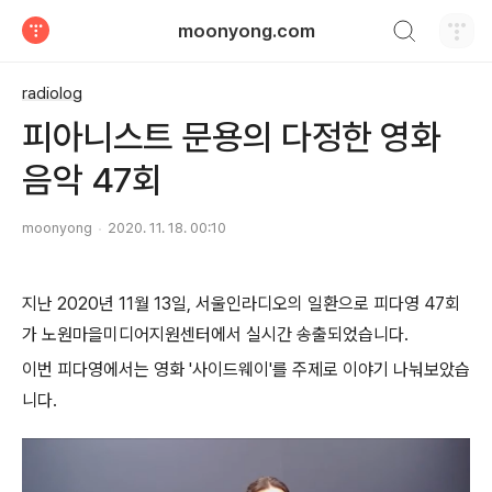
검색하기
moonyong.com
티스토리
radiolog
피아니스트 문용의 다정한 영화
음악 47회
moonyong
2020. 11. 18. 00:10
지난 2020년 11월 13일, 서울인라디오의 일환으로 피다영 47회
가 노원마을미디어지원센터에서 실시간 송출되었습니다.
이번 피다영에서는 영화 '사이드웨이'를 주제로 이야기 나눠보았습
니다.