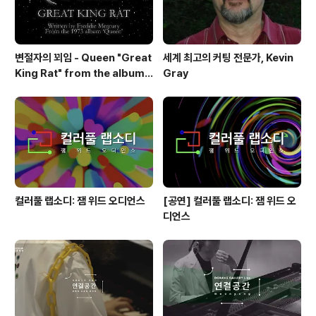
변절자의 꾀임 - Queen "Great
세계 최고의 커팅 전문가, Kevin
King Rat" from the album
Gray
'Queen'(1973)
컬러풀 랩소디: 잼 위드 오디언스
[공연] 컬러풀 랩소디: 잼 위드 오
디언스