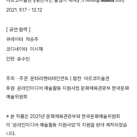
아르코미술관 ⟪횡단하는 물질의 세계⟫ 𝓝𝓸𝓽𝓱𝓲𝓷𝓰 𝙈𝙖𝙠𝙚𝙨 𝐼𝑡𝑠𝑒𝑙𝑓
2021. 9.17 - 12.12
[ 공연 협력 ]
큐레이터 차승주
코디네이터 이시재
인턴 송수빈
주최・주관 문타라엔터테인먼트 | 협찬 아르코미술관
후원 온라인미디어 예술활동 지원사업 문화체육관광부 한국문화
예술위원회
※ 본 작품은 2021년 문화체육관광부와 한국문화예술위원회
의 ‘온라인미디어 예술활동 지원사업’의 지원을 받아 제작되었습
니다.