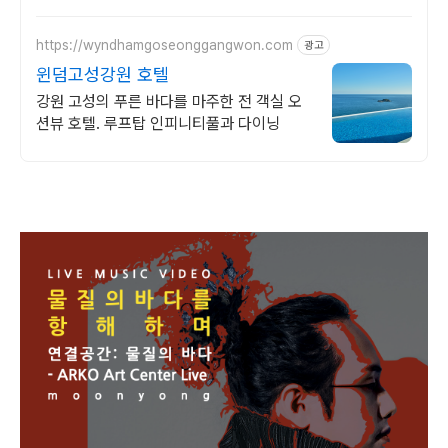
걱정 없이.
https://wyndhamgoseonggangwon.com
광고
윈덤고성강원 호텔
강원 고성의 푸른 바다를 마주한 전 객실 오
션뷰 호텔. 루프탑 인피니티풀과 다이닝