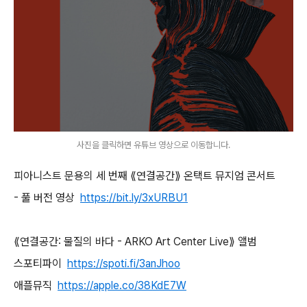
사진을 클릭하면 유튜브 영상으로 이동합니다.
피아니스트 문용의 세 번째 ⟪연결공간⟫ 온택트 뮤지엄 콘서트
- 풀 버전 영상
https://bit.ly/3xURBU1
⟪연결공간: 물질의 바다 - ARKO Art Center Live⟫ 앨범
스포티파이
https://spoti.fi/3anJhoo
애플뮤직
https://apple.co/38KdE7W