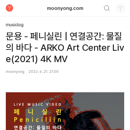
검색하기
moonyong.com
티스토리
musiclog
문용 - 페니실린 | 연결공간: 물질
의 바다 - ARKO Art Center Liv
e(2021) 4K MV
moonyong
2022. 6. 21. 21:00