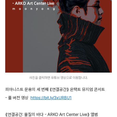
사진을 클릭하면 유튜브 영상으로 이동합니다.
피아니스트 문용의 세 번째 ⟪연결공간⟫ 온택트 뮤지엄 콘서트
- 풀 버전 영상
https://bit.ly/3xURBU1
⟪연결공간: 물질의 바다 - ARKO Art Center Live⟫ 앨범