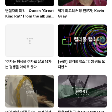
변절자의 꾀임 - Queen "Great
세계 최고의 커팅 전문가, Kevin
King Rat" from the album
Gray
'Queen'(1973)
'여자는 평생을 여자로 살고 남자
[공연] 컬러풀 랩소디: 잼 위드 오
는 평생을 아이로 산다.'
디언스