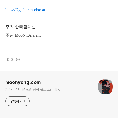
https://2gether.modoo.at
주최 한국컴패션
주관 MooNTAra.ent
(새창열림)
로그 정보
moonyong.com
피아니스트 문용의 공식 블로그입니다.
구독하기