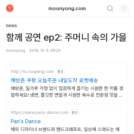
검색하기
moonyong.com
티스토리
news
함께 공연 ep2: 주머니 속의 가을
moonyong
2018. 10. 5. 08:29
http://m.coupang.com
광고
해방촌 쿠팡 오늘주문 내일도착 로켓배송
해방촌, 밀가루 걱정 없이 깔끔하게 즐기는 시원한 한 끼를 경
험하세요! 냉면, 쫄깃한 면발과 시원한 육수로 전문점 맛을 그
대로!
https://www.pans-dance.com
광고
Pan's Dance
해외 디자이너 브랜드와 핸드크래프트. 일상에 스며드는 예