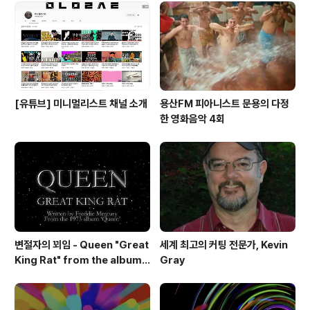
[유튜브] 미니멀리스트 채널 소개
용산FM 피아니스트 문용의 다정
한 영화음악 4회
변절자의 꾀임 - Queen "Great
세계 최고의 커팅 전문가, Kevin
King Rat" from the album
Gray
'Queen'(1973)