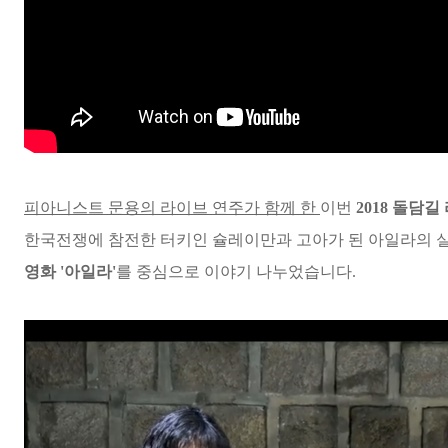
피아니스트 문용의 라이브 연주가 함께 한
이번
2018 돌담길
한국전쟁에 참전한 터키인 슐레이만과 고아가 된 아일라의 
영화 '아일라'
를 중심으로 이야기 나누었습니다.