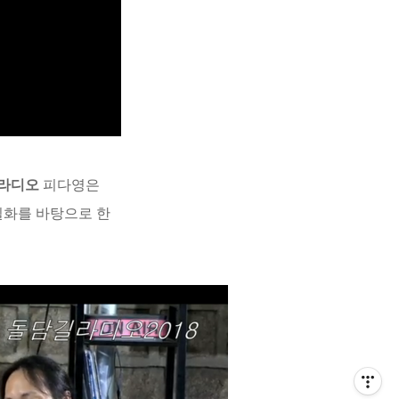
 라디오
피다영은
실화를 바탕으로 한