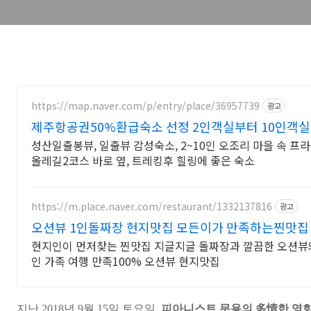
https://map.naver.com/p/entry/place/36957739
광고
제주항공권50%환급숙소 선정 2인객실부터 10인객실
성산일출봉뷰, 일출뷰 감성숙소, 2~10인 오조리 마을 속 프
올레길2코스 바로 옆, 트레킹후 힐링에 좋은 숙소
https://m.place.naver.com/restaurant/1332137816
광고
오션뷰 1인돌짜장 현지맛집 모든이가 만족하는찐맛집
현지인이 먼저찾는 찐맛집 지글지글 돌짜장과 깔끔한 오션뷰
인 가족 여행 만족100% 오션뷰 현지맛집
지난 2018년 9
월 15일 토요일,
피아니스트 문용의
多情
한 영