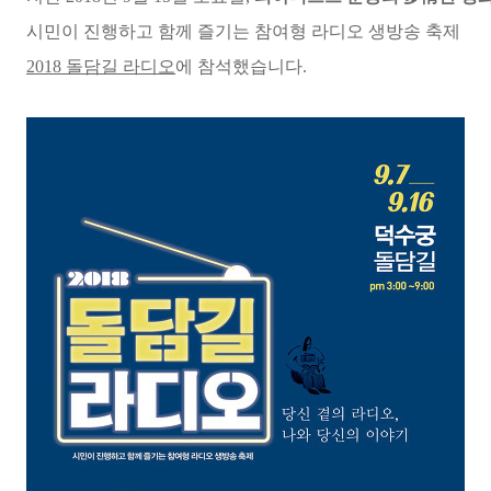
시민이 진행하고 함께 즐기는 참여형 라디오 생방송 축제
2018 돌담길 라디오
에
참석
했습니다.