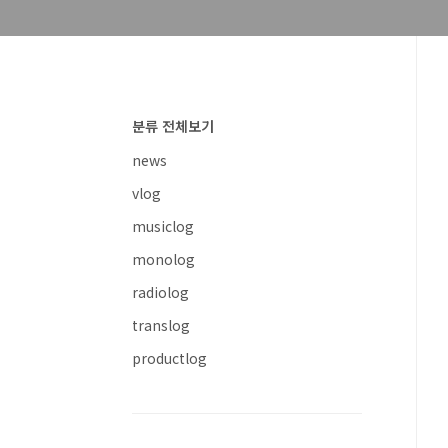
분류 전체보기
news
vlog
musiclog
monolog
radiolog
translog
productlog