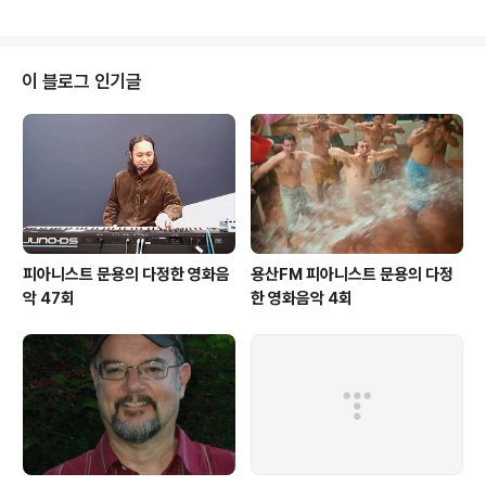
스트 문용의 라이브 연주가 함께 한 이번 2018 돌담길 라
디오 피다영은 한국전쟁에 참전한 터키인 슐레이만과 고아
가 된 아일라의 실화를 바탕으로 한 영화 '아일라'를 중심으
로 이야기 나누었습니다. 이 날의 행사는 방송통신위원회
이 블로그 인기글
와 서울특별시, 성북구가 주최, 시청자미디어재단과 서울
시청자미디어센터가 주관 하였으며, 관악FM과 마포FM이
방송을 주관하였습니다. 돌담길의 정취와 피아노의 울림이
함께 한 피아니스트 문용의 다정한 영화음악 2018 돌담길
라디오 공개 방송을 들어..
피아니스트 문용의 다정한 영화음
용산FM 피아니스트 문용의 다정
악 47회
한 영화음악 4회