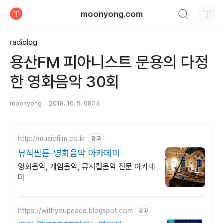
검색하기
moonyong.com
티스토리
radiolog
용산FM 피아니스트 문용의 다정
한 영화음악 30회
moonyong
2018. 10. 5. 08:16
http://musicfilm.co.kr
광고
뮤직필름-영화음악 아카데미
영화음악, 게임음악, 뮤지컬음악 전문 아카데
미
https://withyoupeace.blogspot.com
광고