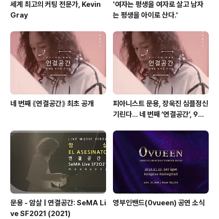
세계 최고의 커팅 전문가, Kevin
'여자는 평생을 여자로 살고 남자
Gray
는 평생을 아이로 산다.'
네 번째 ⟪연결공간⟫ 최초 공개
피아니스트 문용, 장욱진 심플정신
기린다… 네 번째 ‘연결공간’, 9월
23일 최초 공개
문용 - 암살 | 연결공간: SeMA Li
영부인밴드(0vueen) 공연 소식
ve SF2021 (2021)