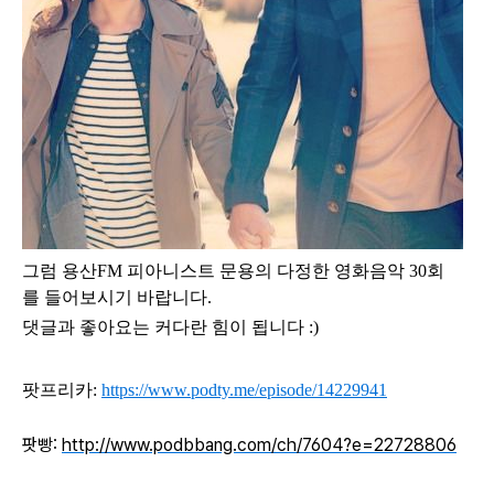
그럼
용산FM 피아니스트 문용의 다정한 영화음악 30
회
를
들어보시기 바랍니다.
댓글과 좋아요는 커다란 힘이 됩니다 :)
팟프리카:
https://www.podty.me/episode/14229941
팟빵:
http://www.podbbang.com/ch/7604?e=22728806