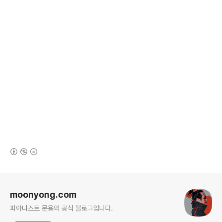
(새창열림)
로그 정보
moonyong.com
피아니스트 문용의 공식 블로그입니다.