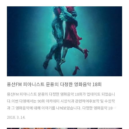
19회 녹음은 문타라스튜디오에서 이뤄졌습니다. 그럼 용산FM 피아니스
트 문용의 다정한 영화음악 19회를 들어보시기 바랍니다.댓글과 좋아요
는 커다란 힘이 됩니다 :) 팟티:
https://www.podty.me/episode/14229929팟빵:
http://www.podbbang.com/ch/7604?e=22568300
용산FM 피아니스트 문용의 다정한 영화음악 18회
용산FM 피아니스트 문용의 다정한 영화음악 18회가 업데이트 되었습니
다.이번 다영에서는 90회 아카데미 시상식과 관련하여후보작 및 수상작
과 그 영화음악에 대해 이야기를 나눠보았습니다. 다정한 영화음악 18회
녹음은 문타라스튜디오에서 이뤄졌습니다. 그럼 용산FM 피아니스트 문
2018. 3. 14.
용의 다정한 영화음악 18회를 들어보시기 바랍니다.댓글과 좋아요는 커
다란 힘이 됩니다 :) 팟티: