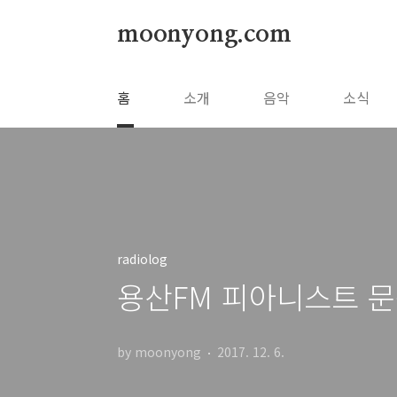
본문 바로가기
moonyong.com
홈
소개
음악
소식
radiolog
용산FM 피아니스트 문
by moonyong
2017. 12. 6.