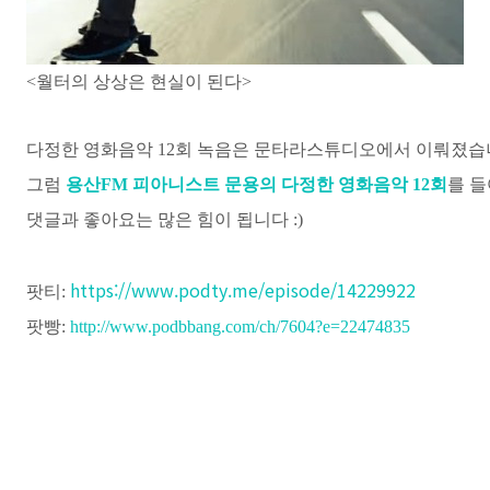
<월터의 상상은 현실이 된다
>
다정한 영화음악 12회 녹음은 문타라
스튜디오에서 이뤄졌습
그럼
용산FM 피아니스트 문용의 다정한 영화음악 12회
를 
댓글과 좋아요는 많은 힘이 됩니다 :)
https://www.podty.me/episode/14229922
팟티:
팟빵:
http://www.podbbang.com/ch/7604?e=22474835