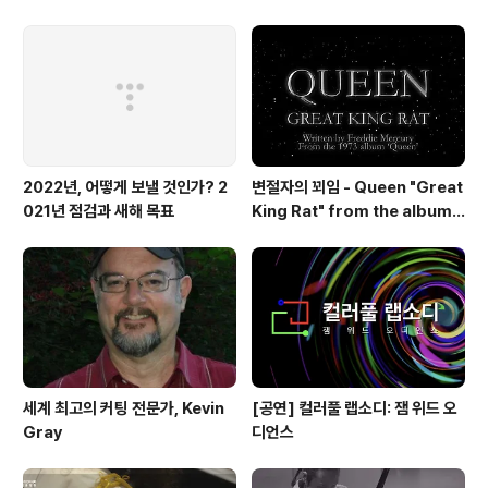
23일 최초 공개
2022년, 어떻게 보낼 것인가? 2
변절자의 꾀임 - Queen "Great
021년 점검과 새해 목표
King Rat" from the album
'Queen'(1973)
세계 최고의 커팅 전문가, Kevin
[공연] 컬러풀 랩소디: 잼 위드 오
Gray
디언스