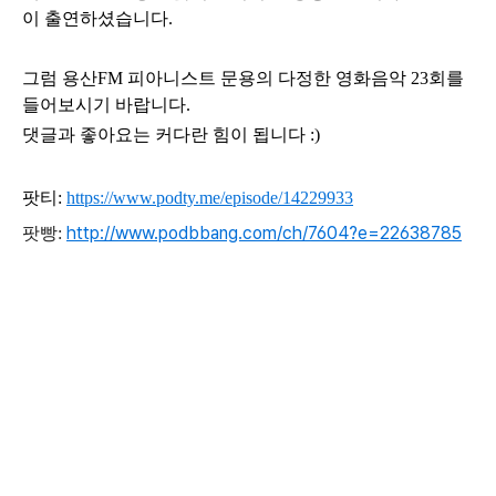
이 출연하셨습니다.
그럼
용산FM 피아니스트 문용의 다정한 영화음악 23
회
를
들어보시기 바랍니다.
댓글과 좋아요는 커다란 힘이 됩니다 :)
팟티:
https://www.podty.me/episode/14229933
http://www.podbbang.com/ch/7604?e=22638785
팟빵: