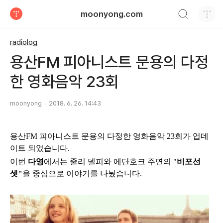
검색하기
moonyong.com
티스토리
radiolog
용산FM 피아니스트 문용의 다정
한 영화음악 23회
moonyong
2018. 6. 26. 14:43
용산FM 피아니스트 문용의 다정한 영화음악 23
회
가 업데
이트 되었습니다.
이번
다영
에서는 줄리 델피와 에단호크 주연의 "
비포선
셋"
을 중심으로
이야기를 나눴습니다.