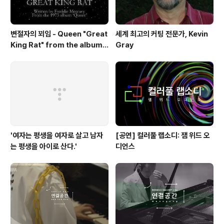
변절자의 꾀임 - Queen "Great
세계 최고의 커팅 전문가, Kevin
King Rat" from the album
Gray
'Queen'(1973)
'여자는 평생을 여자로 살고 남자
[공연] 컬러풀 랩소디: 잼 위드 오
는 평생을 아이로 산다.'
디언스