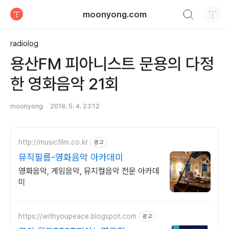
검색하기
moonyong.com
티스토리
radiolog
용산FM 피아니스트 문용의 다정
한 영화음악 21회
moonyong
2018. 5. 4. 23:12
http://musicfilm.co.kr
광고
뮤직필름-영화음악 아카데미
영화음악, 게임음악, 뮤지컬음악 전문 아카데
미
https://withyoupeace.blogspot.com
광고