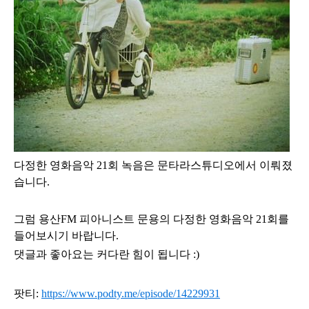
다정한 영화음악 21
회 녹음은 문타라
스튜디오에서 이뤄졌
습니다.
그럼
용산FM 피아니스트 문용의 다정한 영화음악 21
회
를
들어보시기 바랍니다.
댓글과 좋아요는 커다란 힘이 됩니다 :)
팟티:
https://www.podty.me/episode/14229931