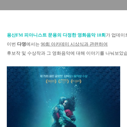
용산FM 피아니스트 문용의 다정한 영화음악 18
회
가 업데이
이번
다영
에서는
90회 아카데미 시상식과 관련하여
후보작 및 수상작과 그 영화음악에 대해
이야기를 나눠보았습