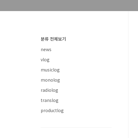
분류 전체보기
news
vlog
musiclog
monolog
radiolog
translog
productlog