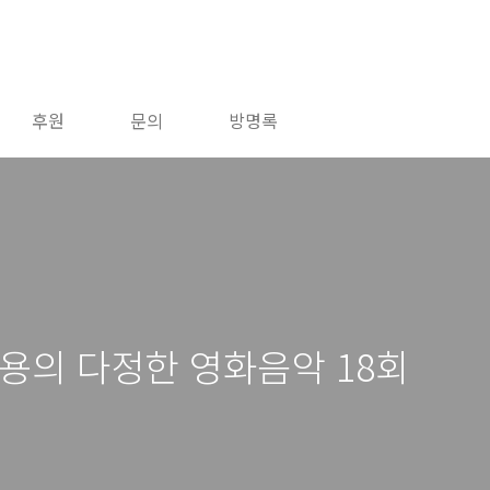
후원
문의
방명록
용의 다정한 영화음악 18회