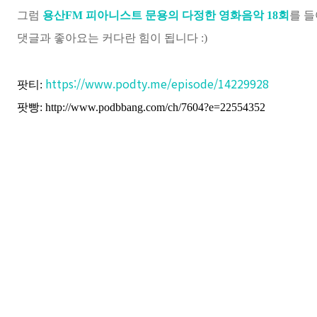
그럼
용산FM 피아니스트 문용의 다정한 영화음악 1
8
회
를 
댓글과 좋아요는 커다란 힘이 됩니다 :)
https://www.podty.me/episode/14229928
팟티:
팟빵:
http://www.podbbang.com/ch/7604?e=22554352