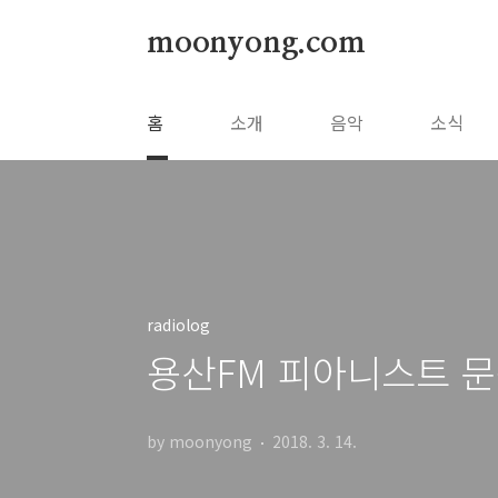
본문 바로가기
moonyong.com
홈
소개
음악
소식
radiolog
용산FM 피아니스트 문
by moonyong
2018. 3. 14.