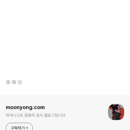
(새창열림)
로그 정보
moonyong.com
피아니스트 문용의 공식 블로그입니다.
구독하기