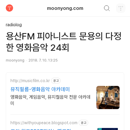
검색하기
moonyong.com
티스토리
radiolog
용산FM 피아니스트 문용의 다정
한 영화음악 24회
moonyong
2018. 7. 10. 13:25
http://musicfilm.co.kr
광고
뮤직필름-영화음악 아카데미
영화음악, 게임음악, 뮤지컬음악 전문 아카데
미
https://withyoupeace.blogspot.com
광고