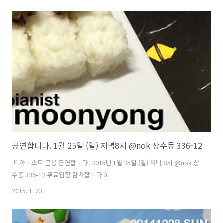
았고, 그에 따라 모든 계획과 일정을 잡아놓았습니다.2. 독일에 마스터
음원이 전달된 이후 물량 폭주로 인해 지연된 일정을 받았습니다.3. 후원
해주신 분들만을 위한 CD를 별도로 제작하여 먼저 전달하였습니다.4. 1
차 테스트 프레스를 받았습니다. 도저히 들어줄 수 없는 상태였습니다.5.
LP제작에 적합하도록 음원 수정이 필요하다는 답변을 받고 음원을 다시
마스터링 했습니다.6. 2차 테스트 프레스를 받았습니다. 이 또..
공연합니다. 1월 25일 (일) 저녁8시 @nok 상수동 336-12
​ 피아니스트 문용 공연합니다. 2015년 1월 25일 (일) 저녁 8시 @nok 상
수동 336-12 무료입장 감사합니다 :)
2015. 1. 23.