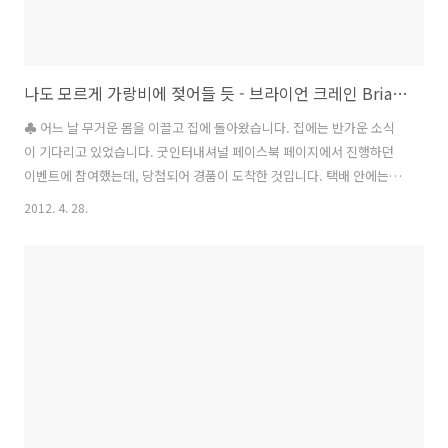
나도 모르게 가랑비에 젖어들 듯 - 브라이언 크레인 Brian Crain 「Piano and Violin DUET」
♣ 어느 날 무거운 몸을 이끌고 집에 돌아왔습니다. 집에는 반가운 소식
이 기다리고 있었습니다. 굿인터내셔널 페이스북 페이지에서 진행하던
이벤트에 참여했는데, 당첨되어 경품이 도착한 것입니다. 택배 안에는 브
라이언 크레인의 싸인이 있는 'Piano and Violin DUET' CD, 'Sound
2012. 4. 28.
Like Branding'이라는 책, (책에 대한 독후감도 곧 올리겠습니다.^^) 그
리고 이근화 대표님의 축하의 손편지가 있었습니다. (손으로 적은 편지는
받아보는 사람을 생각하는 마음이 녹아있을 것만 같아 프린트 물과는 느
낌이 다릅니다. 덕분에 선물을 받아보는 사람의 기쁨이 배가 되었습니다.
감사합니다. ^^) 굿인터내셔널에서 진행한 이벤트는 브라이언의 신보를
듣고 감상평을 남기는 이벤트였습니다. 저는 'And..