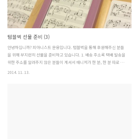
텀블벅 선물 준비 (3)
안녕하십니까? 피아니스트 문용입니다. 텀블벅을 통해 후원해주신 분들
을 위해 부지런히 선물을 준비하고 있습니다. 1. 배송 주소록 택배 발송을
위한 주소를 알려주지 않은 분들이 계셔서 매니저가 한 분, 한 분 따로 연
락을 드려 배송주소록 작성을 완료하였습니다. 2. 자필 악보 액자 & 아트
2014. 11. 13.
워크 액자 미리 신청하신 분에 한해 자필악보와 아트워크 액자를 보내드
릴 예정입니다. 틈틈이 그려둔 악보를 액자에 넣어보았습니다.꼼꼼하게
살피고 살펴 예쁜 액자로 고른 데다가 어느 악보에 어느 액자가 어울릴지
심사숙고하여 매칭하였습니다.노력을 들인 만큼 액자에 끼워넣고 보니
뿌듯합니다. ^^▲ UND 앨범에 실린 9곡의 자필 악보 첫머리 에테르님
작품도 액자와의 매칭, 악보와의 매칭 모두 심사숙고하여 결정하였습니
다. 어느 ..