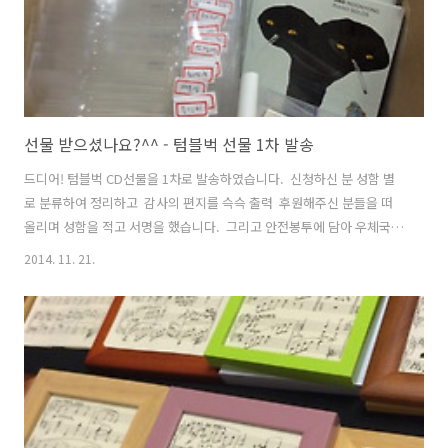
선물 받으셨나요?^^ - 텀블벅 선물 1차 발송
드디어! 텀블벅 CD선물을 1차로 발송하였습니다. ​ 신청하신 분 성함 별
로 분류하여 정리하고 ​ 감사의 편지를 슥슥 출력 ​ 후원해주신 분들을 떠
올리며 성함을 적고 서명을 했습니다. ​ 그리고 안전봉투에 담아 우체국
빠른 등기를 통해 발송하였습니다 :) ​ 아~ 많다! CD만 신청하신 분들 먼저
2014. 11. 21.
발송되었고 월페이퍼와 함께 신청하신 분들은 다음 주에 발송할 예정입
니다. 감사합니다 :)