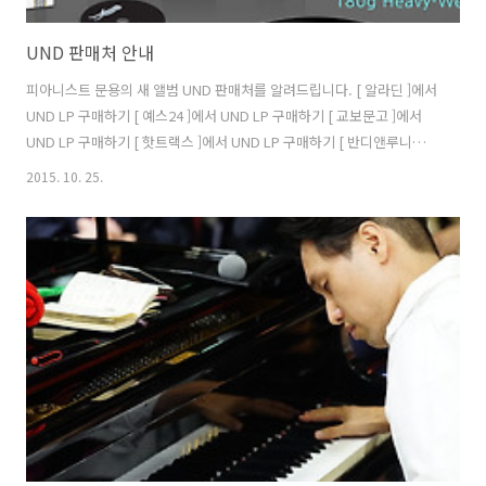
UND 판매처 안내
피아니스트 문용의 새 앨범 UND 판매처를 알려드립니다. [ 알라딘 ]에서
UND LP 구매하기 [ 예스24 ]에서 UND LP 구매하기 [ 교보문고 ]에서
UND LP 구매하기 [ 핫트랙스 ]에서 UND LP 구매하기 [ 반디앤루니스 ]
에서 UND LP 구매하기 [ 뮤직랜드 ]에서 UND LP 구매하기 [ 메타복스 ]
2015. 10. 25.
에서 UND LP 구매하기 [ 향뮤직 ]에서 UND LP 구매하기 [ 신나라레코
드 ]에서 UND LP 구매하기 [ 인터파크 ]에서 UND LP 구매하기 [ 11번가
]에서 UND LP 구매하기 [ 옥션 ]에서 UND LP 구매하기 교보문고 핫트
랙스 레코드포럼 Vinyl 토이레코드 김밥레코즈 메타복스 시트 [ 알라딘 ]
에서 CD 구매하기 [ 예스24 ]에서 CD 구매하기 [ 교보문고 ]에서 ..