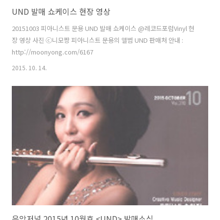
UND 발매 쇼케이스 현장 영상
20151003 피아니스트 문용 UND 발매 쇼케이스 @레코드포럼Vinyl 현
장 영상 사진 ⓒ니모짱 피아니스트 문용의 앨범 UND 판매처 안내 :
http://moonyong.com/6167
2015. 10. 14.
음악저널 2015년 10월호 <UND> 발매소식