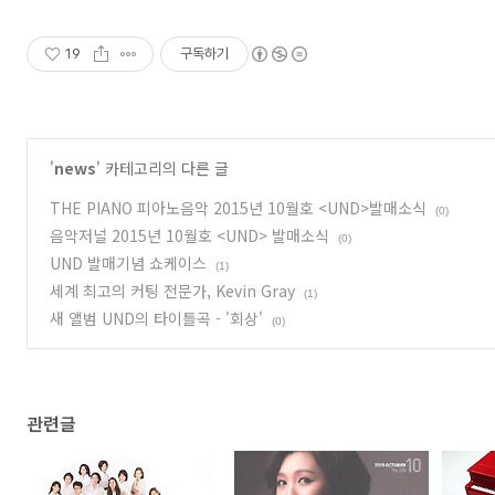
19
구독하기
'
news
' 카테고리의 다른 글
​THE PIANO 피아노음악 2015년 10월호 <UND>발매소식
(0)
음악저널 2015년 10월호 <UND> 발매소식
(0)
UND 발매기념 쇼케이스
(1)
세계 최고의 커팅 전문가, Kevin Gray
(1)
새 앨범 UND의 타이틀곡 - '회상'
(0)
관련글