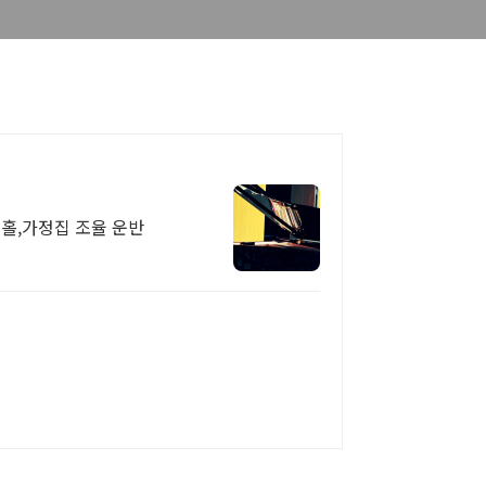
 홀,가정집 조율 운반