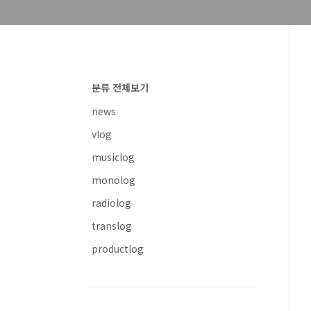
분류 전체보기
news
vlog
musiclog
monolog
radiolog
translog
productlog