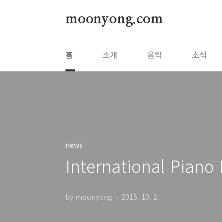
본문 바로가기
moonyong.com
홈
소개
음악
소식
news
International Pi
by moonyong
2015. 10. 2.