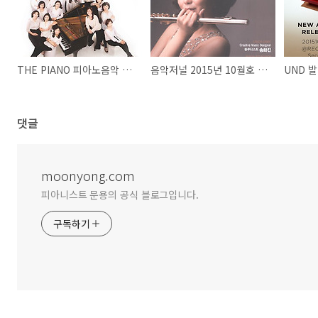
​THE PIANO 피아노음악 2015년 10월호 <UND>발매소식
음악저널 2015년 10월호 <UND> 발매소식
UND 
댓글
moonyong.com
피아니스트 문용의 공식 블로그입니다.
구독하기