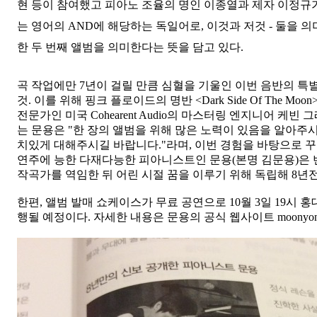
현 등이 참여했고 피아노 조율의 명인 이종열과 제자 이정규가
는 영어의 AND에 해당하는 독일어로, 이것과 저것 - 둘을 
한 두 번째 앨범을 의미한다는 뜻을 담고 있다.
곡 작업에만 7년이 걸릴 만큼 심혈을 기울인 이번 음반의 특
것. 이를 위해 핑크 플로이드의 명반 <Dark Side Of The 
전문가인 미국 Cohearent Audio의 마스터링 엔지니어 케빈 그
는 문용은 "한 장의 앨범을 위해 많은 노력이 있음을 알아주
치있게 대해주시길 바랍니다."라며, 이번 경험을 바탕으로 꾸
연주에 능한 다재다능한 피아니스트인 문용(본명 김문용)은
작곡가를 역임한 뒤 어린 시절 꿈을 이루기 위해 독립해 8년
한편, 앨범 발매 쇼케이스가 무료 공연으로 10월 3일 19시 홍
행될 예정이다. 자세한 내용은 문용의 공식 웹사이트 moonyon