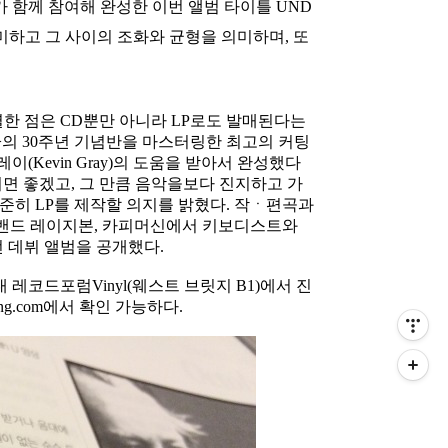
 함께 참여해 완성한 이번 앨범 타이틀 UND
의미하고 그 사이의 조화와 균형을 의미하며, 또
별한 점은 CD뿐만 아니라 LP로도 발매된다는
Moon>의 30주년 기념반을 마스터링한 최고의 커팅
레이(Kevin Gray)의 도움을 받아서 완성했다
시면 좋겠고, 그 만큼 음악을보다 진지하고 가
준히 LP를 제작할 의지를 밝혔다. 작ㆍ편곡과
 밴드 레이지본, 카피머신에서 키보디스트와
전 데뷔 앨범을 공개했다.
대 레코드포럼Vinyl(웨스트 브릿지 B1)에서 진
g.com에서 확인 가능하다.