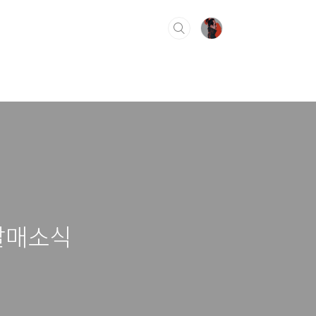
D>발매소식