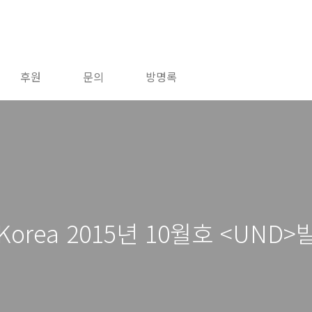
후원
문의
방명록
ano Korea 2015년 10월호 <UN