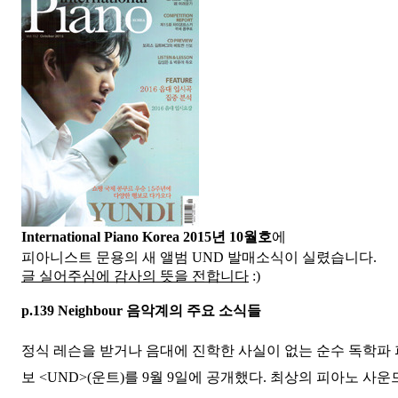
International Piano Korea 2015년 10월호
에
피아니스트 문용의 새 앨범 UND 발매소식이 실렸습니다.
글 실어주심에 감사의 뜻을 전합니다
:)
p.139 Neighbour 음악계의 주요 소식들
정식 레슨을 받거나 음대에 진학한 사실이 없는 순수 독학파
보 <UND>(운트)를 9월 9일에 공개했다. 최상의 피아노 