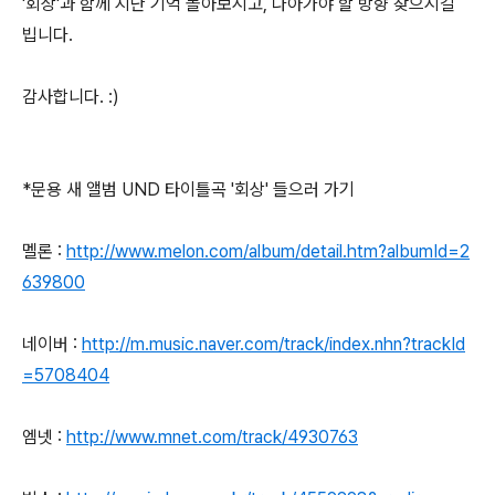
'회상'과 함께 지난 기억 돌아보시고, 나아가야 할 방향 찾으시길
빕니다.
감사합니다. :)
*문용 새 앨범 UND 타이틀곡 '회상' 들으러 가기
멜론 :
http://www.melon.com/album/detail.htm?albumId=2
639800
네이버 :
http://m.music.naver.com/track/index.nhn?trackId
=5708404
엠넷 :
http://www.mnet.com/track/4930763