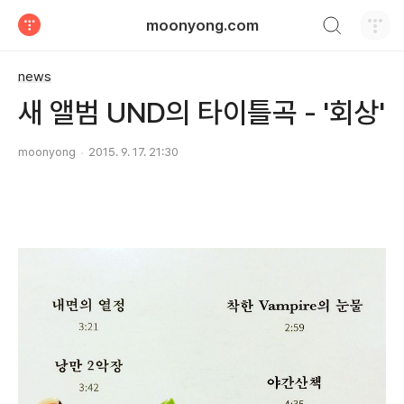
검색하기
moonyong.com
티스토리
news
새 앨범 UND의 타이틀곡 - '회상'
moonyong
2015. 9. 17. 21:30