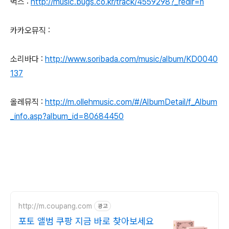
벅스 :
http://music.bugs.co.kr/track/4559298?_redir=n
카카오뮤직 :
소리바다 :
http://www.soribada.com/music/album/KD0040
137
올레뮤직 :
http://m.ollehmusic.com/#/AlbumDetail/f_Album
_info.asp?album_id=80684450
http://m.coupang.com
광고
포토 앨범 쿠팡 지금 바로 찾아보세요