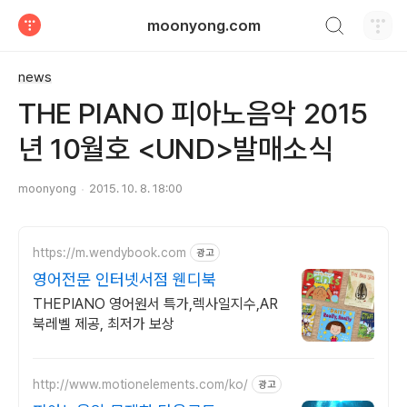
검색하기
moonyong.com
티스토리
news
​THE PIANO 피아노음악 2015
년 10월호 <UND>발매소식
moonyong
2015. 10. 8. 18:00
https://m.wendybook.com
광고
영어전문 인터넷서점 웬디북
THEPIANO 영어원서 특가,렉사일지수,AR
북레벨 제공, 최저가 보상
http://www.motionelements.com/ko/
광고