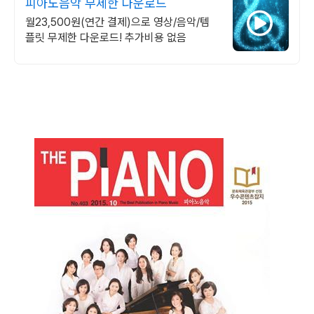
피아노음악 무제한 다운로드
월23,500원(연간 결제)으로 영상/음악/템
플릿 무제한 다운로드! 추가비용 없음