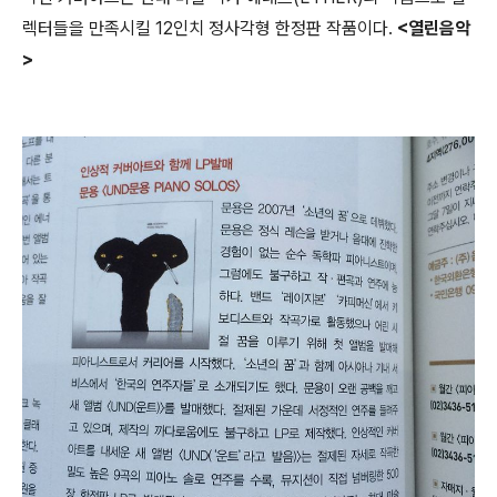
렉터들을 만족시킬 12인치 정사각형 한정판 작품이다. ​
<열린음악
>