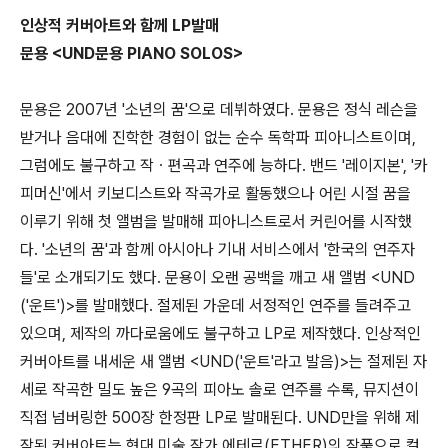
인상적 커버아트와 함께 LP발매
문용 <UND문용 PIANO SOLOS>
문용은 2007년 '소년의 꿈'으로 데뷔하였다. 문용은 정식 레슨을
받거나 음대에 진학한 경험이 없는 순수 독학파 피아니스트이며,
그럼에도 불구하고 작ㆍ편곡과 연주에 능하다. 밴드 '레이지본', '카
피머신'에서 키보디스트와 작곡가로 활동했으나 어린 시절 꿈을
이루기 위해 첫 앨범을 발매해 피아니스트로서 커린어를 시작했
다. '소년의 꿈'과 함께 아시아나 기내 서비스에서 '한국의 연주자
들'로 소개되기도 했다. 문용이 오랜 공백을 깨고 새 앨범 <UND
('운트')>를 발매했다. 절제된 가운데 서정적인 연주를 들려주고
있으며, 제작의 까다로움에도 불구하고 LP로 제작했다. 인상적인
커버아트를 내세운 새 앨범 <UND('운트'라고 발음)>는 절제된 자
세로 작곡한 밀도 높은 9곡의 피아노 솔로 연주를 수록, 뮤지션이
직접 넘버링한 500장 한정판 LP로 발매된다. UND만을 위해 제
작된 커버아트는 현대 미술 작가 에테르(ETHER)의 작품으로 컬