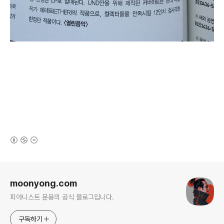
(새창열림)
로그 정보
moonyong.com
피아니스트 문용의 공식 블로그입니다.
구독하기