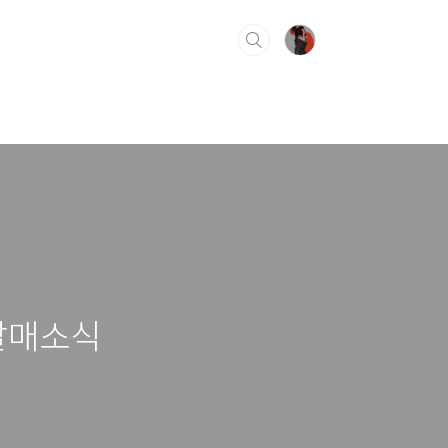
D>발매소식