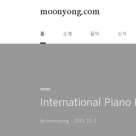
본문 바로가기
moonyong.com
홈
소개
음악
소식
news
International Pi
by moonyong
2015. 10. 2.