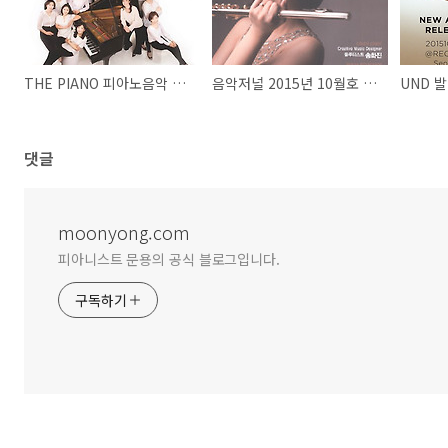
​THE PIANO 피아노음악 2015년 10월호 <UND>발매소식
음악저널 2015년 10월호 <UND> 발매소식
UND 
댓글
moonyong.com
피아니스트 문용의 공식 블로그입니다.
구독하기