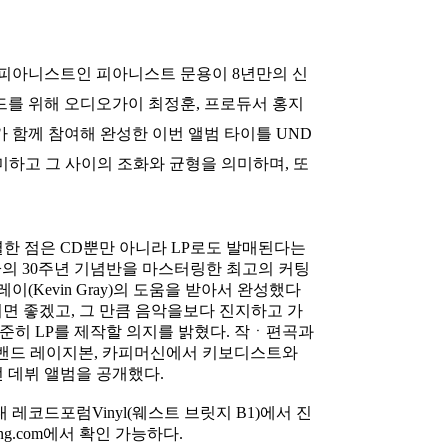
 피아니스트인 피아니스트 문용이 8년만의 신
사운드를 위해 오디오가이 최정훈, 프로듀서 홍지
 함께 참여해 완성한 이번 앨범 타이틀 UND
의미하고 그 사이의 조화와 균형을 의미하며, 또
별한 점은 CD뿐만 아니라 LP로도 발매된다는
Moon>의 30주년 기념반을 마스터링한 최고의 커팅
레이(Kevin Gray)의 도움을 받아서 완성했다
시면 좋겠고, 그 만큼 음악을보다 진지하고 가
준히 LP를 제작할 의지를 밝혔다. 작ㆍ편곡과
 밴드 레이지본, 카피머신에서 키보디스트와
전 데뷔 앨범을 공개했다.
대 레코드포럼Vinyl(웨스트 브릿지 B1)에서 진
g.com에서 확인 가능하다.