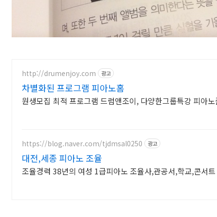
http://drumenjoy.com
광고
차별화된 프로그램 피아노홈
원생모집 최적 프로그램 드럼앤조이, 다양한그룹특강 피아노
https://blog.naver.com/tjdmsal0250
광고
대전,세종 피아노 조율
조율경력 38년의 여성 1급피아노 조율사,관공서,학교,콘서트