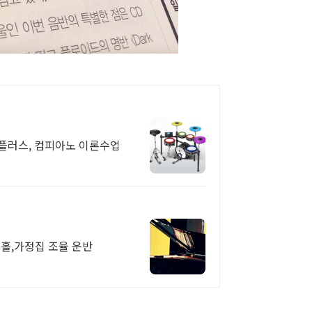
플러스, 컴피아노 이론수업
 홀,가정집 조율 운반