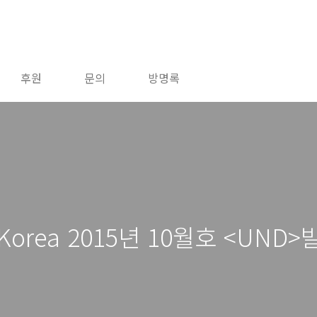
후원
문의
방명록
ano Korea 2015년 10월호 <UN