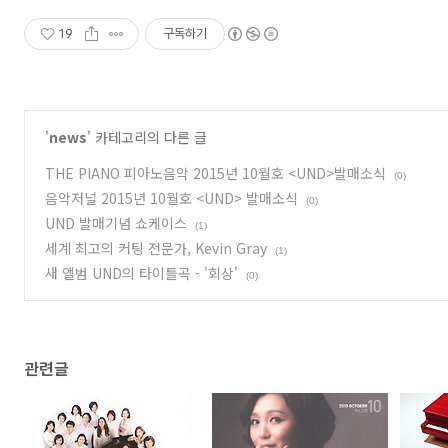
19
구독하기
'
news
' 카테고리의 다른 글
​THE PIANO 피아노음악 2015년 10월호 <UND>발매소식
(0)
음악저널 2015년 10월호 <UND> 발매소식
(0)
UND 발매기념 쇼케이스
(1)
세계 최고의 커팅 전문가, Kevin Gray
(1)
새 앨범 UND의 타이틀곡 - '회상'
(0)
관련글