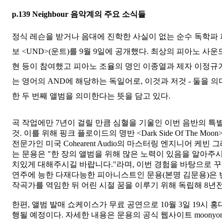
p.139 Neighbour 음악계의 주요 소식들
정식 레슨을 받거나 음대에 진학한 사실이 없는 순수 독학파
보 <UND>(운트)를 9월 9일에 공개했다. 최상의 피아노 
현 등이 참여했고 피아노 조율의 명인 이종열과 제자 이정규가
는 영어의 AND에 해당하는 독일어로, 이것과 저것 - 둘을 
한 두 번째 앨범을 의미한다는 뜻을 담고 있다.
곡 작업에만 7년이 걸릴 만큼 심혈을 기울인 이번 음반의 특
것. 이를 위해 핑크 플로이드의 명반 <Dark Side Of The 
전문가인 미국 Cohearent Audio의 마스터링 엔지니어 케빈 그
는 문용은 "한 장의 앨범을 위해 많은 노력이 있음을 알아주
치있게 대해주시길 바랍니다."라며, 이번 경험을 바탕으로 꾸
연주에 능한 다재다능한 피아니스트인 문용(본명 김문용)은
작곡가를 역임한 뒤 어린 시절 꿈을 이루기 위해 독립해 8년
한편, 앨범 발매 쇼케이스가 무료 공연으로 10월 3일 19시 홍
행될 예정이다. 자세한 내용은 문용의 공식 웹사이트 moonyon