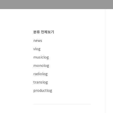
분류 전체보기
news
vlog
musiclog
monolog
radiolog
translog
productlog