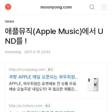
검색하기
moonyong.com
티스토리
news
애플뮤직(Apple Music)에서 U
ND를 !
moonyong
2017. 4. 15. 23:33
http://m.coupang.com
광고
쿠팡 APPLE 매일 오픈되는 와우회원
특가
APPLE, 와우회원은 로켓배송 전 상품 무료
배송 오늘주문 내일도착! 꼭 필요한 제품은
쿠팡에서 더 저렴하게, 로켓배송으로 더 빠르
게!
http://m.lotteon.com
광고