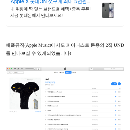
Apple X 롯데ON 첫구매 최대 5천원
혜택!
내 취향에 딱 맞는 브랜드별 혜택+중복 쿠폰!
지금 롯데온에서 만나보세요!
애플뮤직(Apple Music)에서도 피아니스트 문용의 2집 UND
를 만나보실 수 있게되었습니다!