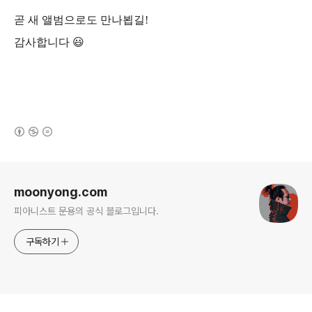
곧 새 앨범으로도 만나뵙길!
감사합니다 😃
(새창열림)
로그 정보
moonyong.com
피아니스트 문용의 공식 블로그입니다.
구독하기