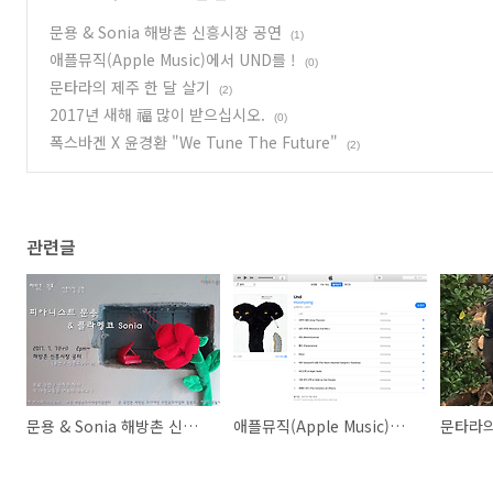
문용 & Sonia 해방촌 신흥시장 공연
(1)
애플뮤직(Apple Music)에서 UND를 !
(0)
문타라의 제주 한 달 살기
(2)
2017년 새해 福 많이 받으십시오.
(0)
폭스바겐 X 윤경환 "We Tune The Future"
(2)
관련글
문용 & Sonia 해방촌 신흥시장 공연
애플뮤직(Apple Music)에서 UND를 !
문타라의