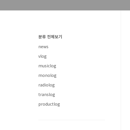
분류 전체보기
news
vlog
musiclog
monolog
radiolog
translog
productlog