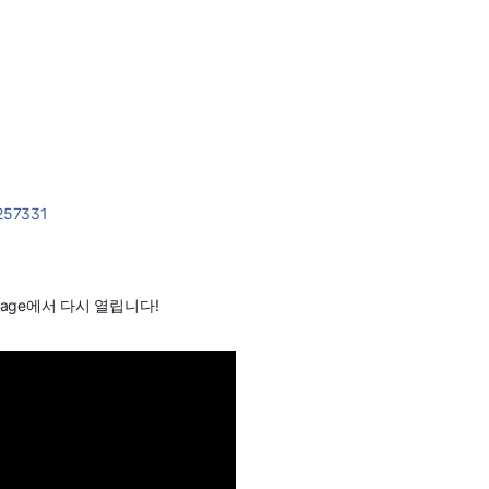
9257331
age에서 다시 열립니다!