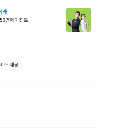
거래
 150명에이전트
서비스 제공