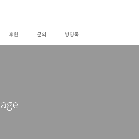
후원
문의
방명록
age