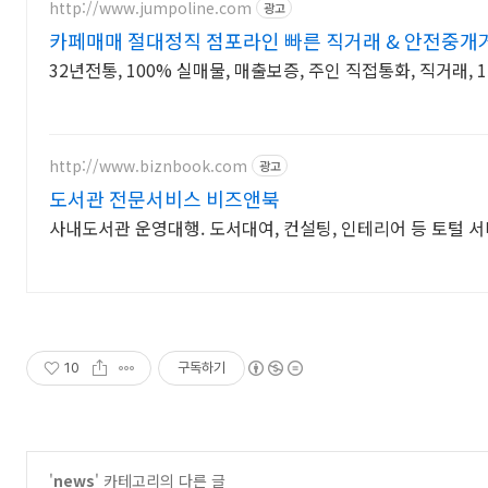
http://www.jumpoline.com
광고
카페매매 절대정직 점포라인 빠른 직거래 & 안전중개
32년전통, 100% 실매물, 매출보증, 주인 직접통화, 직거래,
http://www.biznbook.com
광고
도서관 전문서비스 비즈앤북
사내도서관 운영대행. 도서대여, 컨설팅, 인테리어 등 토털 
10
구독하기
'
news
' 카테고리의 다른 글