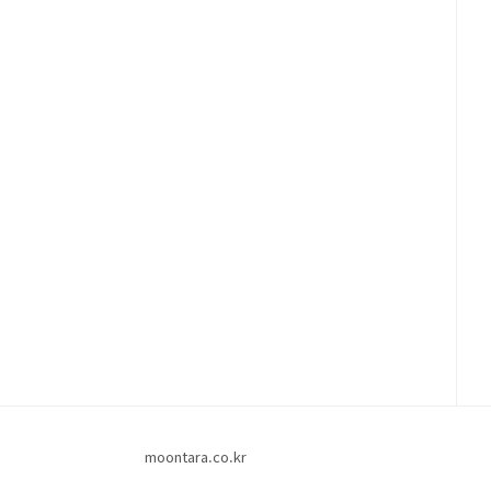
moontara.co.kr