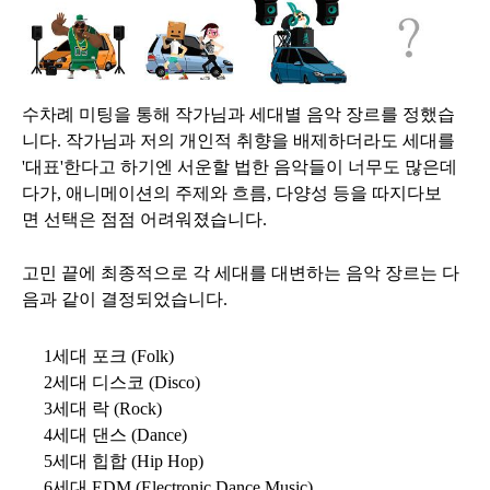
수차례 미팅을 통해 작가님과 세대별 음악 장르를 정했습
니다. 작가님과 저의 개인적 취향을 배제하더라도 세대를
'대표'한다고 하기엔 서운할 법한 음악들이 너무도 많은데
다가, 애니메이션의 주제와 흐름, 다양성 등을 따지다보
면 선택은 점점 어려워졌습니다.
고민 끝에 최종적으로 각 세대를 대변하는 음악 장르는 다
음과 같이 결정되었습니다.
1세대 포크 (Folk)
2세대 디스코 (Disco)
3세대 락 (Rock)
4세대 댄스 (Dance)
5세대 힙합 (Hip Hop)
6세대 EDM (Electronic Dance Music)