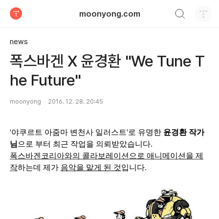
검색하기
moonyong.com
티스토리
news
폭스바겐 X 윤경환 "We Tune T
he Future"
moonyong
2016. 12. 28. 20:45
'야쿠르트 아줌마 변천사 일러스트'로 유명한
윤경환 작가
님
으로 부터 최근 작업을 의뢰받았습니다.
폭스바겐코리아와의 콜라보레이션으로 애니메이션을 제
작
하는데 제가
음악을 맡게 된 것
입니다.