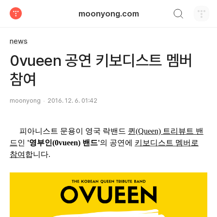
검색하기
moonyong.com
티스토리
news
0vueen 공연 키보디스트 멤버
참여
moonyong
2016. 12. 6. 01:42
피아니스트 문용이 영국 락밴드
퀸(Queen) 트리뷰트 밴
드
인
'영부인(0vueen) 밴드'
의 공연에
키보디스트 멤버로
참여
합니다.