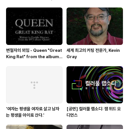
23일 최초 공개
변절자의 꾀임 - Queen "Great
세계 최고의 커팅 전문가, Kevin
King Rat" from the album
Gray
'Queen'(1973)
'여자는 평생을 여자로 살고 남자
[공연] 컬러풀 랩소디: 잼 위드 오
는 평생을 아이로 산다.'
디언스