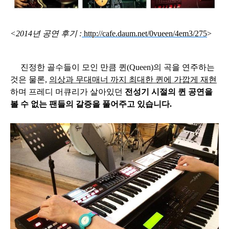
<2014년 공연 후기 :
http://cafe.daum.net/0vueen/4em3/275
>
진정한 골수들이 모인 만큼 퀸(Queen)의 곡을 연주하는
것은 물론,
의상과 무대매너 까지 최대한 퀸에 가깝게 재현
하며 프레디 머큐리가 살아있던
전성기 시절의 퀸 공연을
볼 수 없는 팬들의 갈증을 풀어주고 있습니다.