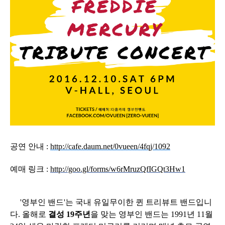
공연 안내 :
http://cafe.daum.net/0vueen/4fqj/1092
예매 링크 :
http://goo.gl/forms/w6rMruzQfIGQt3Hw1
'영부인 밴드'는 국내 유일무이한 퀸 트리뷰트 밴드입니
다. 올해로
결성 19주년
을 맞는 영부인 밴드는 1991년 11월