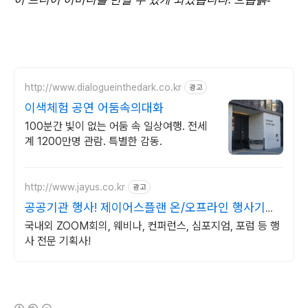
http://www.dialogueinthedark.co.kr
광고
이색체험 공연 어둠속의대화
100분간 빛이 없는 어둠 속 일상여행. 전세
계 1200만명 관람. 특별한 감동.
http://www.jayus.co.kr
광고
공공기관 행사! 제이어스플랜 온/오프라인 행사기획
대행!
국내외 ZOOM회의, 웨비나, 컨퍼런스, 심포지엄, 포럼 등 행
사 전문 기획사!
(새창열림)