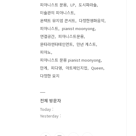
피아니스트 문용
LP
도시파라솔
미술관의 피아니스트
온택트 뮤지엄 콘서트
다정한영화음악
피아니스트
pianist moonyong
연결공간
피아니스트문용
문타라엔터테인먼트
만년 게스트
피아노
피아니스트 문용 pianist moonyong
만게
피다영
아트체인지업
Queen
다정한 묘지
전체 방문자
Today :
Yesterday :