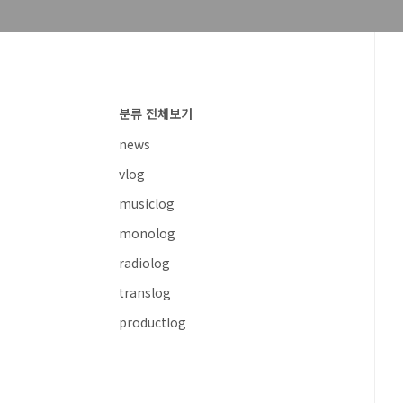
분류 전체보기
news
vlog
musiclog
monolog
radiolog
translog
productlog