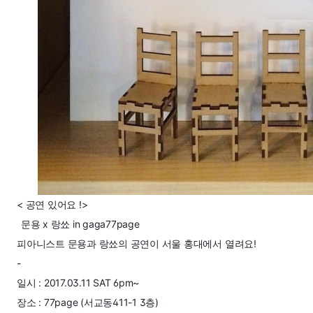
< 공연 있어요 !>
문용 x 랑쑈 in gaga77page
피아니스트 문용과 랑쑈의 공연이 서울 홍대에서 열려요!
-
일시 : 2017.03.11 SAT 6pm~
장소 : 77page (서교동411-1 3층)