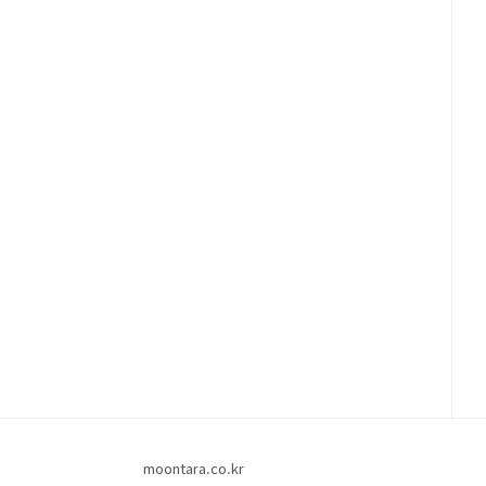
moontara.co.kr