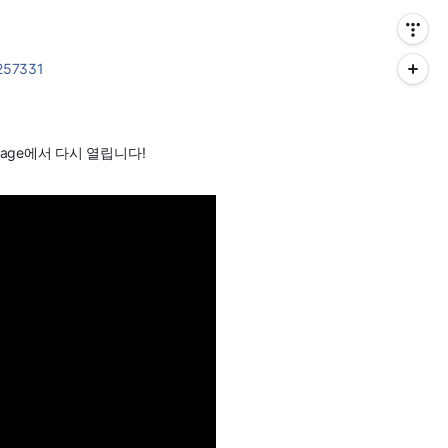
9257331
age에서 다시 열립니다!