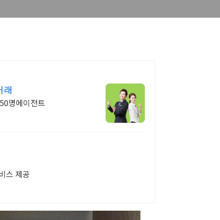
거래
 150명에이전트
서비스 제공