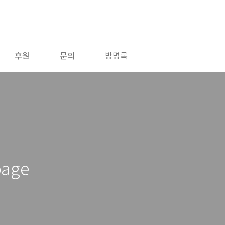
후원
문의
방명록
age