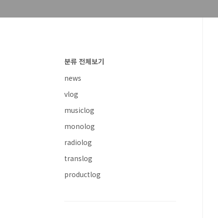
분류 전체보기
news
vlog
musiclog
monolog
radiolog
translog
productlog