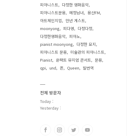
피아니스트
다정한 영화음악
피아니스트문용
메정남녀
용산FM
아트체인지업
만년 게스트
moonyong
피다영
다정다정
다정한영화음악
피아노
pianist moonyong
다정한 묘지
피아니스트 문용
미술관의 피아니스트
Pianist
온택트 뮤지엄 콘서트
문용
qpi
und
퀸
Queen
발번역
전체 방문자
Today :
Yesterday :