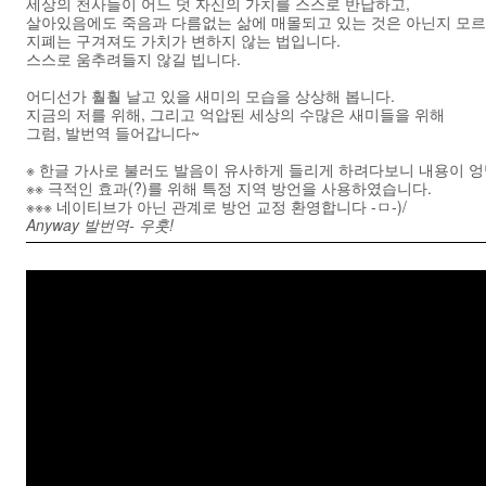
세상의 천사들이 어느 덧 자신의 가치를 스스로 반납하고,
살아있음에도 죽음과 다름없는 삶에 매몰되고 있는 것은 아닌지 모
지폐는 구겨져도 가치가 변하지 않는 법입니다.
스스로 움추려들지 않길 빕니다.
어디선가 훨훨 날고 있을 새미의 모습을 상상해 봅니다.
지금의 저를 위해, 그리고 억압된 세상의 수많은 새미들을 위해
그럼, 발번역 들어갑니다~
※ 한글 가사로 불러도 발음이 유사하게 들리게 하려다보니 내용이 엉
※※ 극적인 효과(?)를 위해 특정 지역 방언을 사용하였습니다.
※※※ 네이티브가 아닌 관계로 방언 교정 환영합니다 -ㅁ-)/
Anyway 발번역- 우훗!