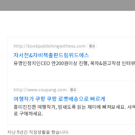
http://bookpublishingwithess.com
광고
자서전&자비책출판드림위드에스
유명인정치인CEO 연200권이상 진행, 목차&원고작성 인터
http://www.coupang.com
광고
여행작가 쿠팡 쿠팡 로켓배송으로 빠르게
흥미진진한 여행작가, 밤새도록 읽는 재미에 빠져보세요. 사
로 구매하세요.
지난 5년간 직장생활을 했습니다.