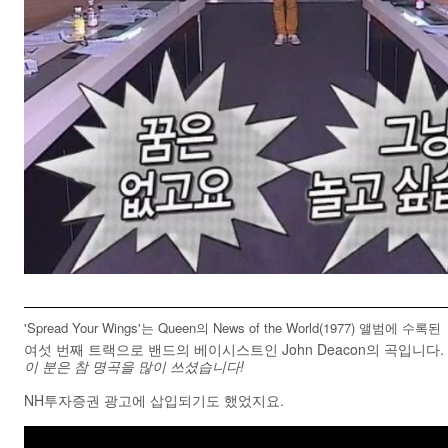
'Spread Your Wings'는 Queen의 News of the World(1977) 앨범에 수록된
여섯 번째 트랙으로 밴드의 베이시스트인 John Deacon의 곡입니다.
이 분은 참 명곡을 많이 쓰셨습니다!
NH투자증권 광고에 삽입되기도 했었지요.