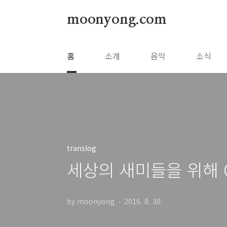
본문 바로가기
moonyong.com
홈
소개
음악
소식
translog
세상의 새미들을 위해 Quee
by moonyong
2016. 8. 30.