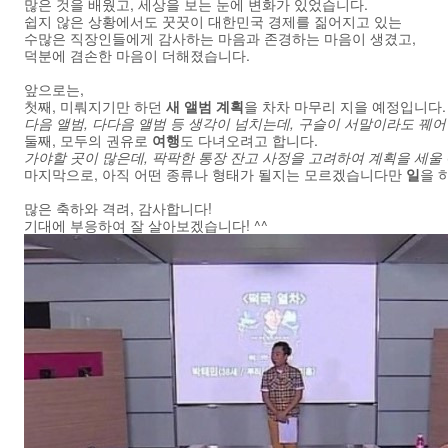
많은 것을 배웠고, 세상을 보는 눈에 변화가 있었습니다.
쉽지 않은 상황에서도 꿋꿋이 대한민국 경제를 짊어지고 있는
수많은 직장인들에게 감사하는 마음과 존경하는 마음이 생겼고,
덕분에 겸손한 마음이 더해졌습니다.
앞으로는,
첫째, 미뤄지기만 하던
새 앨범 계획
을 차차 마무리 지을 예정입니다.
다음 앨범, 다다음 앨범 등 생각이 넘치는데, 구슬이 서말이라도 꿰어야
둘째, 모두의 권유로
여행
도 다녀오려고 합니다.
가야할 곳이 많은데, 팍팍한 통장 잔고 사정을 고려하여 계획을 세울
마지막으로, 아직 어떤 종류나 형태가 될지는 모르겠습니다만
일
을 
많은 축하와 격려, 감사합니다!
기대에 부응하여 잘 살아보겠습니다! ^^