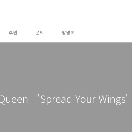
후원
문의
방명록
n - 'Spread Your Wings'