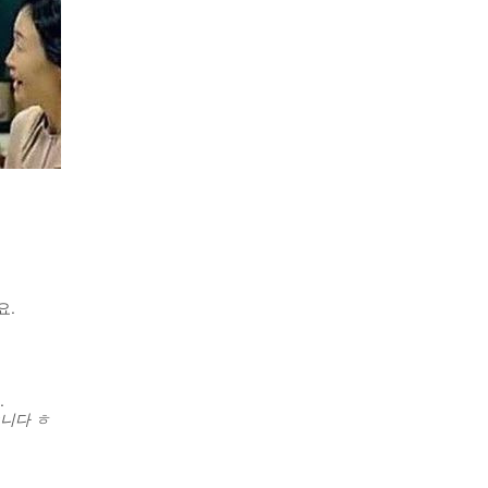
요.
.
니다 ㅎ