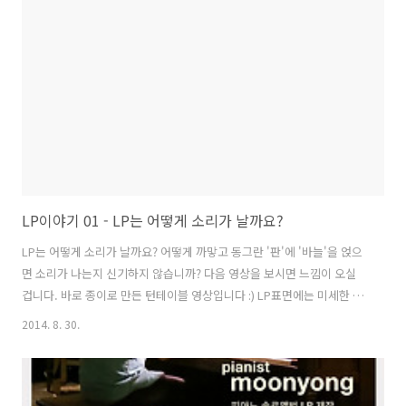
추시는 분들에겐 별도의 상품이 있을 예정입니다! (턴테이블이 없는데
LP 어떻게 듣냐고 묻는 분들이 계시던데 그럼 상품을...ㅋ) 선별된 금속
판에 초코렛 입히 듯 무엇인가를 입혀내 건조하고 상태에 따라 다시 선..
LP이야기 01 - LP는 어떻게 소리가 날까요?
LP는 어떻게 소리가 날까요? 어떻게 까맣고 동그란 '판'에 '바늘'을 얹으
면 소리가 나는지 신기하지 않습니까? 다음 영상을 보시면 느낌이 오실
겁니다. 바로 종이로 만든 턴테이블 영상입니다 :) LP표면에는 미세한 굴
곡이 있다고 합니다. 우리는 '바늘'이 LP표면의 울퉁불퉁한 굴곡을 '긁
2014. 8. 30.
는' 소리를 크게 키워 듣는 것이라고 합니다. ^^ LP가 좀 더 가깝게 느끼
셨는지 모르겠습니다. 또 업데이트하겠습니다. 감사합니다 :) 피아니스
트 문용의 2집 LP제작 후원은 다음 페이지에서 가능합니다. ▶ 피아니스
트 문용 2집 발매 후원하러 가기