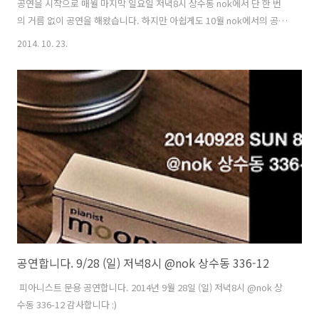
공연을 시작으로 매월 마지막 일요일 저녁8시 상수동 nok에서 단 한 번
의 거름 없이 공연을 해왔습니다. 하지만 아쉽게도 10월 nok에서의 공연
은 개인사정으로 쉼을 알려드립니다. 현재 근무하고 있는 회사에서 출장
2014. 10. 23.
명령을 받아 중국으로 출장을 다녀오게 되었습니다.공연 날짜인 10/26
이 출장 일정에 포함되어 이번 달에는 진행할 수 없게 되었습니다. 어떤
상황에서든 반드시 지키는 약속입니다만, 이번 만큼은 피해갈 수 없게 되
었습니다.피아노 듣기에 가장 좋은 계절인 10월에 연주를 할 수 없어 매
우 아쉽습니다. 개인적인 바램이라면,10년 뒤에도, 20년 뒤에도, 삶이 다
할 때 까지매월 마지막 일요일 8시 그 자리 만큼은 지켰으면 합..
공연합니다. 9/28 (일) 저녁8시 @nok 상수동 336-12
​ 피아니스트 문용 공연합니다. 2014년 9월 28일 (일) 저녁8시 @nok 상
수동 336-12 감사합니다 :)