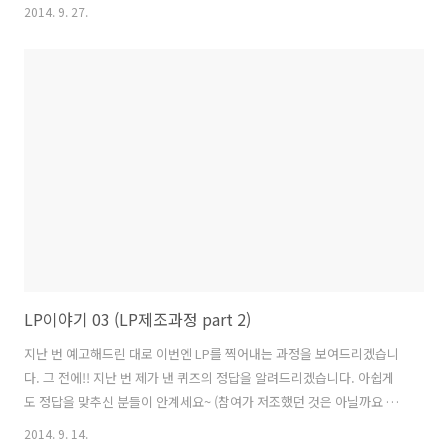
2014. 9. 27.
LP이야기 03 (LP제조과정 part 2)
지난 번 예고해드린 대로 이번엔 LP를 찍어내는 과정을 보여드리겠습니
다. 그 전에!! 지난 번 제가 낸 퀴즈의 정답을 알려드리겠습니다. 아쉽게
도 정답을 맞추신 분들이 안계세요~ (참여가 저조했던 것은 아닐까요 ㅋ)
"LP표면에 있는 주름은 몇 개 일까요?"의 정답은 한 면에 한 개씩! 양면
2014. 9. 14.