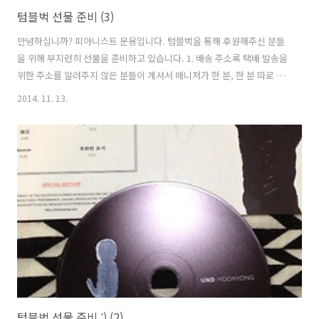
텀블벅 선물 준비 (3)
안녕하십니까? 피아니스트 문용입니다. 텀블벅을 통해 후원해주신 분들
을 위해 부지런히 선물을 준비하고 있습니다. 1. 배송 주소록 택배 발송을
위한 주소를 알려주지 않은 분들이 계셔서 매니저가 한 분, 한 분 따로 연
락을 드려 배송주소록 작성을 완료하였습니다. 2. 자필 악보 액자 & 아트
2014. 11. 13.
워크 액자 미리 신청하신 분에 한해 자필악보와 아트워크 액자를 보내드
릴 예정입니다. 틈틈이 그려둔 악보를 액자에 넣어보았습니다.꼼꼼하게
살피고 살펴 예쁜 액자로 고른 데다가 어느 악보에 어느 액자가 어울릴지
심사숙고하여 매칭하였습니다.노력을 들인 만큼 액자에 끼워넣고 보니
뿌듯합니다. ^^▲ UND 앨범에 실린 9곡의 자필 악보 첫머리 에테르님
작품도 액자와의 매칭, 악보와의 매칭 모두 심사숙고하여 결정하였습니
다. 어느 ..
텀블벅 선물 준비 :) (2)