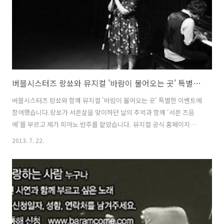
버블시스터즈 랑쑈와 뮤지컬 '바람이 불어오는 곳' 특별한 이벤트 참여
버블시스터즈 랑쑈와 함께 뮤지컬 '바람이 불어오는 곳' 특별한 이벤트에
참여했습니다.랑쑈가 서른살을 맞이하던 날의 추억과 함께 '서른 즈음
에'를 부르고 제가 피아노 반주를 맡았습니다. 뮤지컬 공식 홈페이지에
사진이 올라와 공유합니다. 사진이 참 멋지게 나왔네요 :)[뮤지컬 '바람이
2013. 7. 22.
불어오는 곳' 홈페이지 게시글 보기] 관련 게시물 (영상) :
http://moonyong.tistory.com/6079