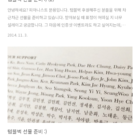
안녕하세요? 피아니스트 문용입니다. 텀블벅 후원해주신 분들을 위해 차
근차근 선물을 준비하고 있습니다. 받아보실 때 표정이 어떠실 지 너무
설레이고 궁금합니다. 그 마음에 인증샷 이벤트라도 하고 싶어지는데, 참
여가 있을 지 모르겠네요^^ 1. 스페셜 CD ​ UND MOONYONG의 스페셜
2014. 11. 3.
CD 생산이 완료되어 받았다고 합니다. 이 CD는 텀블벅 페이지
(http://tumblbug.com/pianist)를 통해 후원해주신 분들에게만 제공
하는 특별한 CD입니다. 원래 CD생산 계획은 없었고 2014년 10월 LP와
온라인 음원으로만 앨범을 발매할 예정이었습니다. 하지만 세계적인 LP
생산량의 급증으로 일정이 늦어져 후원해주신 분들과의 약속을 지키기
위해 CD생산을 결정하였습니다. 신청하신 다른 선물과 함께 드..
텀블벅 선물 준비 :)