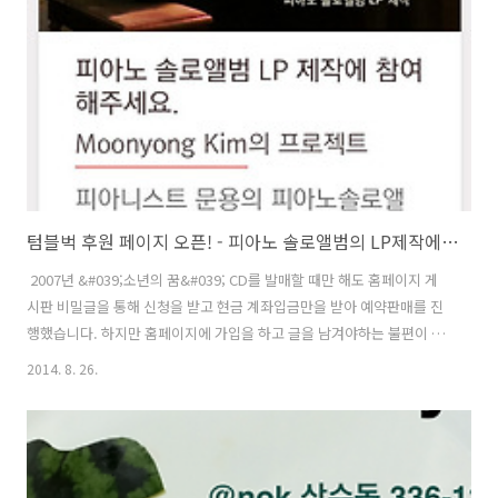
텀블벅 후원 페이지 오픈! - 피아노 솔로앨범의 LP제작에 참여해주세요.
​ 2007년 &#039;소년의 꿈&#039; CD를 발매할 때만 해도 홈페이지 게
시판 비밀글을 통해 신청을 받고 현금 계좌입금만을 받아 예약판매를 진
행했습니다. 하지만 홈페이지에 가입을 하고 글을 남겨야하는 불편이 있
어 좀 더 편의성을 고려한 서비스가 있으면 좋겠다 생각했었습니다. 그런
2014. 8. 26.
데 7년이 지난 지금 &#039;텀블벅&#039;이라는 훌륭한 서비스가 생겼
습니다. 텀블벅은 모든 창조적인 분야에 후원할 수 있는 크라우드 펀딩
플랫폼이라고 합니다. 페이스북으로 간단히 로그인이 가능하고 체크/신
용 카드결제, 은행계좌출금 등 다양한 결제수단을 통한 후원이 가능합니
다. 또한 기간 내 목표한 모금액에 도달해야만 결제가 이루어지기에 부담