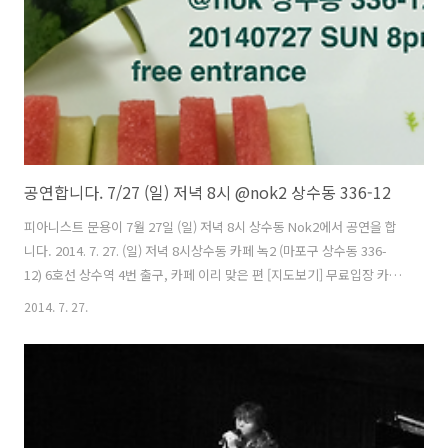
없이 후원에 참여할 수 있습니다. 프로젝트를 진행하는 입장에서는 후원
해주시는..
공연합니다. 7/27 (일) 저녁 8시 @nok2 상수동 336-12
피아니스트 문용이 7월 27일 (일) 저녁 8시 상수동 Nok2에서 공연을 합
니다. 2014. 7. 27. (일) 저녁 8시상수동 카페 녹2 (마포구 상수동 336-
12) 6호선 상수역 4번 출구, 카페 이리 맞은 편 [지도보기] 무료입장 카페
녹 페이스북 페이지 :
2014. 7. 27.
https://www.facebook.com/pages/Nok/173446102816928