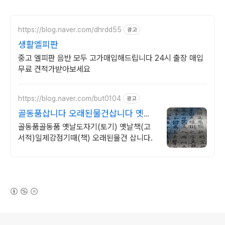
https://blog.naver.com/dhrdd55
광고
생활엘피판
중고 엘피판 음반 모두 고가매입해드립니다 24시 출장 매입
무료 견적가받아보세요
https://blog.naver.com/but0104
광고
골동품삽니다 오래된물건삽니다 옛날
책 고서적 삽니다
골동품골동품 옛날도자기(토기) 옛날책(고
서적)일제강점기때(책) 오래된물건 삽니다.
(새창열림)
로그 정보