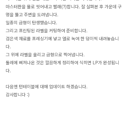
마스터판을 물로 씻어내고 빨래(?)합니다. 잘 살펴본 후 가운데 구
멍을 뚫고 주변을 도려냅니다.
일종의 금형이 탄생했습니다.
그리고 프린팅된 라벨을 커팅하여 준비합니다.
검은색 재료를 프레싱기에 넣고 열로 녹여 한 덩이씩 내려놓습니
다.
그 위에 라벨을 올리고 금형으로 찍어냅니다.
둘레에 삐져나온 것은 깔끔하게 정리하여 식히면 LP가 완성됩니
다.
다음엔 턴테이블에 대해 업데이트 하겠습니다.
감사합니다 :)