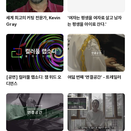
세계 최고의 커팅 전문가, Kevin
'여자는 평생을 여자로 살고 남자
Gray
는 평생을 아이로 산다.'
[공연] 컬러풀 랩소디: 잼 위드 오
여덟 번째 '연결공간' - 트레일러
디언스