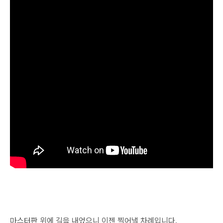
마스터판 위에 길을 내었으니 이젠 찍어낼 차례입니다.