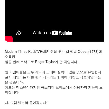
Modern Times Rock'N'Roll은 퀸의 첫 번째 앨범 Queen(1973)에
수록된
일곱 번째 트랙으로 Roger Taylor가 쓴 곡입니다.
퀸의 멤버들은 모두 작곡과 노래에 실력이 있는 것으로 유명한데
로저 테일러는 다른 퀸의 작곡가들에 비해 거칠고 직설적인 곡들
을 썼습니다.
외모는 미소년이라지만 허스키한 보이스에서 상남자의 기운이 느
껴집니다.
자, 그럼 발번역 들어갑니다~