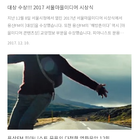
대상 수상!!! 2017 서울마을미디어 시상식
지난 12월 8일 서울시청에서 열린 2017년 서울마을미디어 시상식에서
용산FM이 [대상]을 수상했습니다. 또한 용산FM의 ‘해방촌이다’ 역시 [마
을미디어 콘텐츠상] 교양정보 부문을 수상했습니다. 피아니스트 문용은
[마을미디어 10대 스타상(개인상)]에, 그리고 ‘피아니스트 문용의 다정한
2017. 12. 10.
영화음악’은 [마을미디어 콘텐츠상]에 후보로 올랐지만 아쉽게도 수상하
지 못했습니다. 피아니스트 문용과 '다정한 영화음악'이 후보로 소개된
책자의 내용 전문은 아래와 같습니다. [마을미디어 10대 스타상(개인상)]
부문 김문용 / 공동체미디어 용산FM / 용산구 배려의 아이콘 [다정한 영
화음악 진행자 피아니스트 문용] 해방촌에는 많은 문화 활동가들이 거주
하고 있습니다. 다만 일부 문화 활동가분들은 자기주장이 강한 편이라
서..
용산FM 피아니스트 문용의 다정한 영화음악 12회