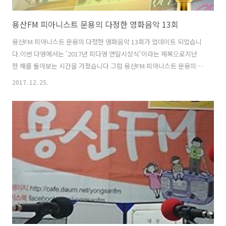
용산FM 피아니스트 문용의 다정한 영화음악 13회
용산FM 피아니스트 문용의 다정한 영화음악 13회가 업데이트 되었습니
다.이번 다영에서는 '2017년 피다영 연말시상식'이라는 제목으로지난
한 해를 돌아보는 시간을 가졌습니다 그럼 용산FM 피아니스트 문용의 다
정한 영화음악 13회를 들어보시기 바랍니다.댓글과 좋아요는 많은 힘이
2017. 12. 25.
됩니다. 팟티: https://www.podty.me/episode/14229923팟빵:
http://www.podbbang.com/ch/7604?e=22487337