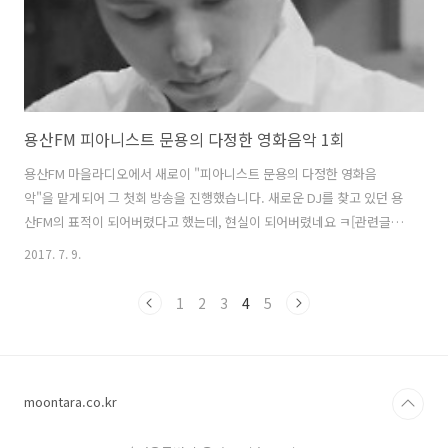
용산FM 피아니스트 문용의 다정한 영화음악 1회
용산FM 마을라디오에서 새로이 "피아니스트 문용의 다정한 영화음
악"을 맡게되어 그 첫회 방송을 진행했습니다. 새로운 DJ를 찾고 있던 용
산FM의 표적이 되어버렸다고 했는데, 현실이 되어버렸네요 ㅋ[관련글
http://moonyong.com/6222] 앞으로 만년 게스트 만게 장초영 선생님
2017. 7. 9.
을 모시고 함께 진행할 예정입니다.다정한 영화음악 첫 방송에서는 영화
'싱스트리트'의 음악을 소개했습니다. 부담 느끼지 않는 선에서 하겠다
1
2
3
4
5
며 제안을 수락 했습니다만, 막상 해보니 쉬운 일은 아니라는 생각이 듭
니다.훌륭한 DJ는 아닙니다만, 마이크를 잡은 만큼 청취해주시는 분들
떠올리며 열심히 해보겠습니다. 그럼, 용산FM 피아니스트 문용의 "다정
한 영화음악" 한번 들어보시기 바랍니다. 팟티: https://www.podt..
moontara.co.kr