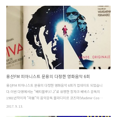
(?) 윤경환 님께서 출연, 함께 영화와 음악에 대해 이야기 나눴습니다. 참
고로, '야쿠르트 아줌마 변천사'로 유명하신 그 분이시고,과거 폭스바겐
X 윤경환 프로젝트에 저를 음악으로 참여시키신 그 분이십니다.[관련 글
http://moonyong.com/6209 그럼 용산FM 피아니스트 문용의 다정한
영화음악 7회를 들어보시기 바랍니다. 팟티:
https://www.podty.me/episode/14229917팟빵: http://ww..
용산FM 피아니스트 문용의 다정한 영화음악 6회
용산FM 피아니스트 문용의 다정한 영화음악 6회가 업데이트 되었습니
다.이번 다영에서는 "베티블루37.2"로 유명한 장자크 베넥스 감독의
1981년작이자 "라붐"의 음악감독 블라디미르 코즈마(Vladimir Cosma)
의 음악이 돋보이는영화 '디바'에 대해 이야기를 나눠봤습니다. 이번 다
2017. 9. 13.
정한 영화음악은 새로 이전한 용산FM에서 녹음을 했습니다. 그럼 용산
FM 피아니스트 문용의 다정한 영화음악 6회를 들어보시기 바랍니다. 팟