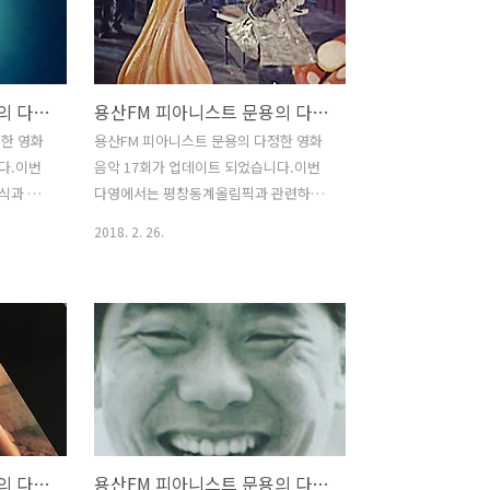
비둘기게스트 비둘게 님이다 이제ㅋㅋㅋ
sode/14229931
다정한 영화음악 20회 녹음은 문타라스튜
디오에서 이뤄졌습니다. 그럼 용산FM 피
ch/7604?
아니스트 문용의 다정한 영화음악 20회를
용산FM 피아니스트 문용의 다정한 영화음악 18회
용산FM 피아니스트 문용의 다정한 영화음악 17회
 필요 없대
들어보시기 바랍니다.댓글과 좋아요는 커
다란 힘이 됩니다 :) 팟티:
정한 영화
용산FM 피아니스트 문용의 다정한 영화
https://www.podty.me/episode/14229930
다.이번
음악 17회가 업데이트 되었습니다.이번
팟빵:
식과 관련
다영에서는 평창동계올림픽과 관련하여
http://www.podbbang.com/ch/760..
화음악에
영화 블레이즈 오브 글로리와 그 영화음
2018. 2. 26.
 다정한
악에 대해 이야기를 나눠보았습니다. 다
스튜디오에
정한 영화음악 17회 녹음은 문타라스튜디
 피아니스
오에서 이뤄졌습니다. 그럼 용산FM 피아
회를 들어
니스트 문용의 다정한 영화음악 17회를
는 커다란
들어보시기 바랍니다.댓글과 좋아요는 커
다란 힘이 됩니다 :) 팟티:
sode/14229928
https://www.podty.me/episode/14229927
팟빵:
ch/7604?
http://www.podbbang.com/ch/7604?
용산FM 피아니스트 문용의 다정한 영화음악 15회
용산FM 피아니스트 문용의 다정한 영화음악 14회
e=22542277