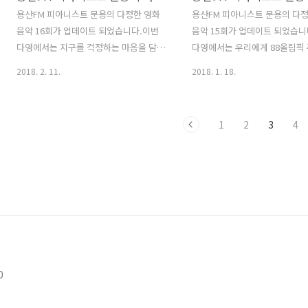
http://www.podbbang.com/ch/7604?
용산FM 피아니스트 문용의 다정한 영화
용산FM 피아니스트 문용의 다
e=22568300
음악 16회가 업데이트 되었습니다.이번
음악 15회가 업데이트 되었습니
다영에서는 지구를 걱정하는 마음을 담아
다영에서는 우리에게 88올림픽
크리스토퍼 놀란 감독의 영화 인터스텔라
'손에 손잡고'로 유명한영화음
2018. 2. 11.
2018. 1. 18.
와 한스짐머의 영화음악에 대해 이야기
조 모로더와 '탑건', '플래시댄스
나눠보았습니다. 다정한 영화음악 16회
음악에 대해 이야기 나눠보았습니
녹음은 문타라스튜디오에서 이뤄졌습니
정한 영화음악 15회 녹음은 문
1
2
3
4
다. 그럼 용산FM 피아니스트 문용의 다정
오에서 이뤄졌습니다. 그럼 용산
한 영화음악 16회를 들어보시기 바랍니
니스트 문용의 다정한 영화음악 
다.댓글과 좋아요는 커다란 힘이 됩니다 :)
들어보시기 바랍니다.댓글과 좋
팟티:
은 힘이 됩니다 :) 팟티:
https://www.podty.me/episode/14229926
https://www.podty.me/epi
팟빵:
팟빵:
http://www.podbbang.com/ch/7604?
http://www.podbbang.com/
e=22530621
e=22511443
0