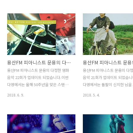
스토리 영화 "잠깐, 회사 좀 관두고 올
원에 힘입어 피다영이 1주년을
게"에 대해 이야기 나누었습니다. 여러분
다!특별 게스트로 용산FM의 마
들의 성원에 힘입어 피다영이 1주년을 맞
술을 맡고 계신 풍류락 김의영 
았습니다!이번 피다영은 2018년 7월 16
하셨습니다. 그럼 용산FM 피아
일 오후4시 부터 생방송으로 진행되었습
용의 다정한 영화음악 24회를 
니다. 그럼 용산FM 피아니스트 문용의 다
바랍니다.댓글과 좋아요는 커다
정한 영화음악 25회를 들어보시기 바랍니
됩니다 :) 팟티:
다.댓글과 좋아요는 커다란 힘이 됩니다 :)
https://www.podty.me/epi
용산FM 피아니스트 문용의 다정한 영화음악 22회
팟티:
팟빵:
https://www.podty.me/episode/14229935
http://www.podbbang.com/
용산FM 피아니스트 문용의 다정한 영화
용산FM 피아니스트 문용의 다
팟빵:
e=22650837
음악 22회가 업데이트 되었습니다.이번
음악 21회가 업데이트 되었습니
http://www.podbbang.com/ch/7604?
다영에서는 올해 50주년을 맞은 스탠리
다영에서는 돌팔이 신지현 님을
e=22659711
큐브릭 감독의 대표작 "2001: 스페이스
일본 영화 "안경"을 중심으로 
2018. 6. 9.
2018. 5. 4.
오디세이"에 대해 이야기를 나눴습니다.
나눴습니다. 다정한 영화음악 2
다정한 영화음악 22회 녹음은 문타라스튜
은 문타라스튜디오에서 이뤄졌습
디오에서 이뤄졌습니다. 그럼 용산FM 피
럼 용산FM 피아니스트 문용의 
아니스트 문용의 다정한 영화음악 22회를
화음악 21회를 들어보시기 바랍
들어보시기 바랍니다.댓글과 좋아요는 커
글과 좋아요는 커다란 힘이 됩니다