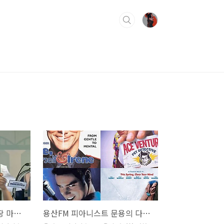
피다영 공개방송::한강몽땅 마을라디오@한강
용산FM 피아니스트 문용의 다정한 영화음악 26회