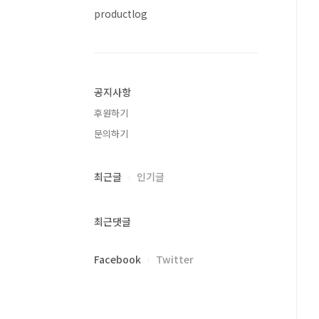
productlog
공지사항
후원하기
문의하기
최근글
인기글
최근댓글
Facebook
Twitter