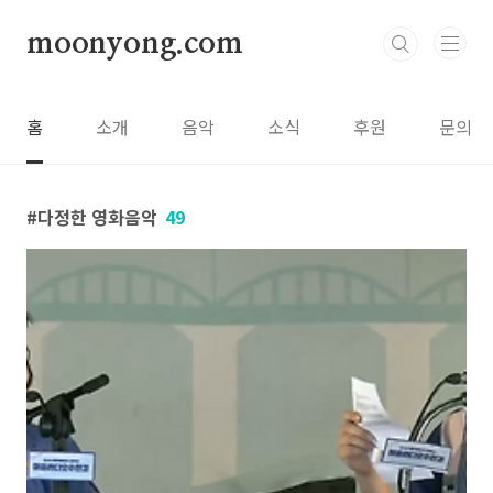
본문 바로가기
moonyong.com
홈
소개
음악
소식
후원
문의
다정한 영화음악
49