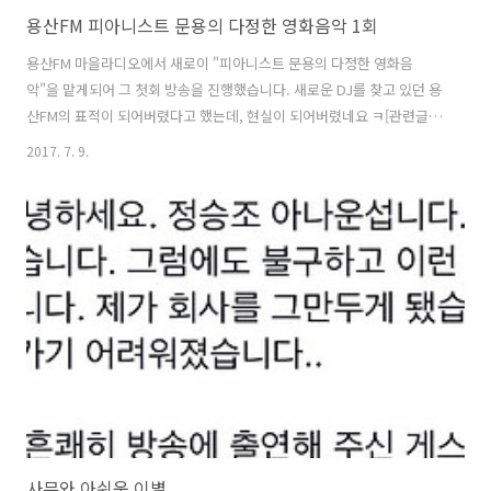
용산FM 피아니스트 문용의 다정한 영화음악 1회
용산FM 마을라디오에서 새로이 "피아니스트 문용의 다정한 영화음
악"을 맡게되어 그 첫회 방송을 진행했습니다. 새로운 DJ를 찾고 있던 용
산FM의 표적이 되어버렸다고 했는데, 현실이 되어버렸네요 ㅋ[관련글
http://moonyong.com/6222] 앞으로 만년 게스트 만게 장초영 선생님
2017. 7. 9.
을 모시고 함께 진행할 예정입니다.다정한 영화음악 첫 방송에서는 영화
'싱스트리트'의 음악을 소개했습니다. 부담 느끼지 않는 선에서 하겠다
며 제안을 수락 했습니다만, 막상 해보니 쉬운 일은 아니라는 생각이 듭
니다.훌륭한 DJ는 아닙니다만, 마이크를 잡은 만큼 청취해주시는 분들
떠올리며 열심히 해보겠습니다. 그럼, 용산FM 피아니스트 문용의 "다정
한 영화음악" 한번 들어보시기 바랍니다. 팟티: https://www.podt..
사뮤와 아쉬운 이별