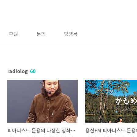
후원
문의
방명록
radiolog
60
피아니스트 문용의 다정한 영화음악 47회