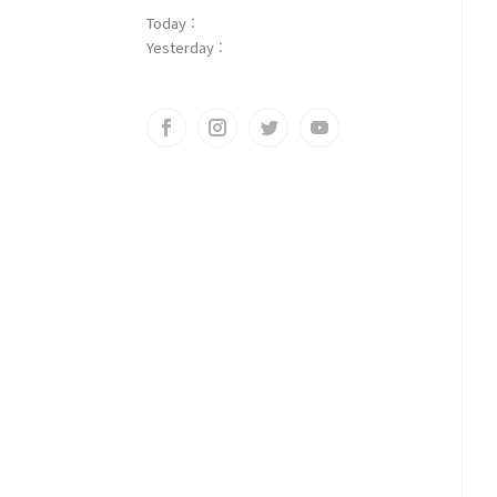
Today :
Yesterday :