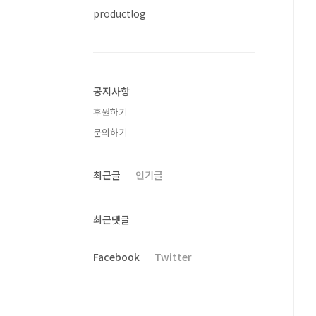
productlog
공지사항
후원하기
문의하기
최근글
인기글
최근댓글
Facebook
Twitter