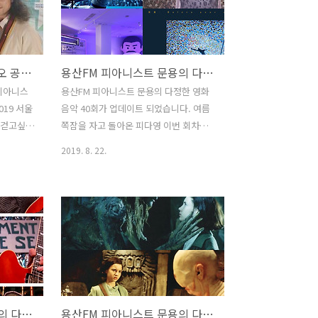
니스트 문
과 좋아요는 커다란 힘이 됩니다 :)
이 있었
www.podty.me/episode/14230358
피아니스트 문용의 다정한 영화음악 41회
 ] [ 관련
- 헤어스프레이 2019 서울인라디오 공개
피다영 2019 서울인라디오 공개방송
용산FM 피아니스트 문용의 다정한 영화음악 40회
oul.go..
방송 [용산FM] 피아니스트 문용의 다정한
M 피아니스
영화음악 41회 [용산FM] * 진행: 문용 /
 '피아니스
용산FM 피아니스트 문용의 다정한 영화
회를 들어
게스트: 만게TAra / 기술: 마포FM ◇ 홍
019 서울
음악 40회가 업데이트 되었습니다. 여름
대앞 2019서울인라디오에 참가한 피다
 걷고싶은
쪽잠을 자고 돌아온 피다영 이번 회차는
영! ..
이 무대에
영화없는 이야기로, 근황 토크 폭발 !! 그
2019. 8. 22.
'를 주제
럼 용산FM 피아니스트 문용의 다정한 영
누었습니
화음악 40회를 들어보시기 바랍니다. 댓
글과 좋아요는 커다란 힘이 됩니다 :)
/episode?
www.podty.me/episode/14230114
2019 서울
피아니스트 문용의 다정한 영화음악 40회
을 살펴보
[용산FM] 피아니스트 문용의 다정한 영화
음악 40회 [용산FM] * 진행: 문용 / 게스
EA78?
트: 만게TAra / 기술: 문용 ◇ 여름쪽잠을
용의 다정
자고 돌아온 피다영! ◇ 이번 회차는 영화
용산FM 피아니스트 문용의 다정한 영화음악 39회
용산FM 피아니스트 문용의 다정한 영화음악 38회
 공개방송
없는 이야기로, 근황 토크 폭발 !! #용산