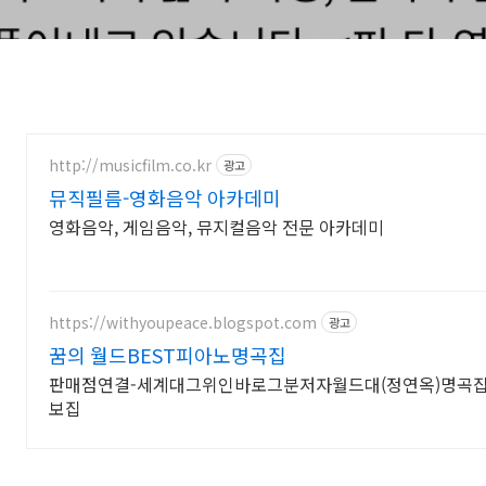
http://musicfilm.co.kr
광고
뮤직필름-영화음악 아카데미
영화음악, 게임음악, 뮤지컬음악 전문 아카데미
https://withyoupeace.blogspot.com
광고
꿈의 월드BEST피아노명곡집
판매점연결-세계대그위인바로그분저자월드대(정연옥)명곡집 
보집