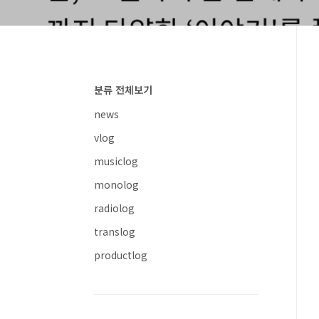
분류 전체보기
news
vlog
musiclog
monolog
radiolog
translog
productlog