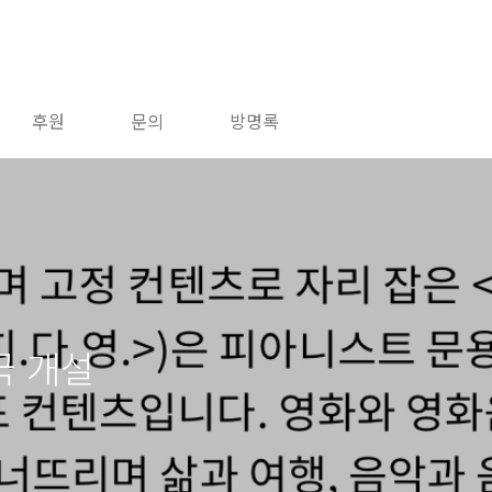
후원
문의
방명록
국 개설