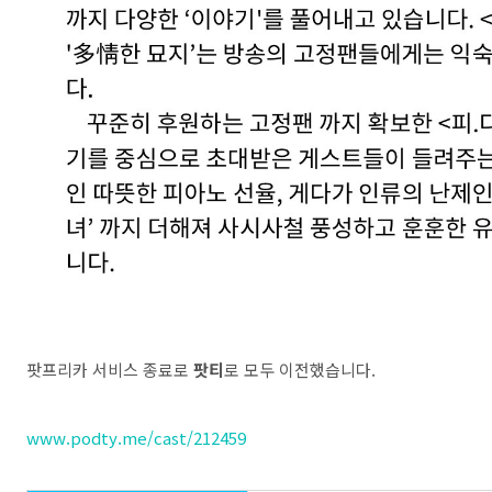
팟프리카 서비스 종료로
팟티
로 모두 이전했습니다.
www.podty.me/cast/212459