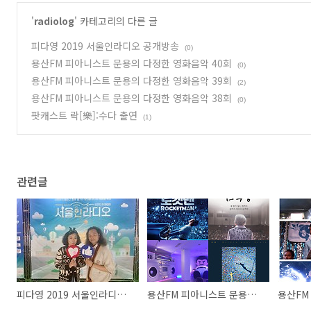
'
radiolog
' 카테고리의 다른 글
피다영 2019 서울인라디오 공개방송
(0)
용산FM 피아니스트 문용의 다정한 영화음악 40회
(0)
용산FM 피아니스트 문용의 다정한 영화음악 39회
(2)
용산FM 피아니스트 문용의 다정한 영화음악 38회
(0)
팟캐스트 락[樂]:수다 출연
(1)
관련글
피다영 2019 서울인라디오 공개방송
용산FM 피아니스트 문용의 다정한 영화음악 40회