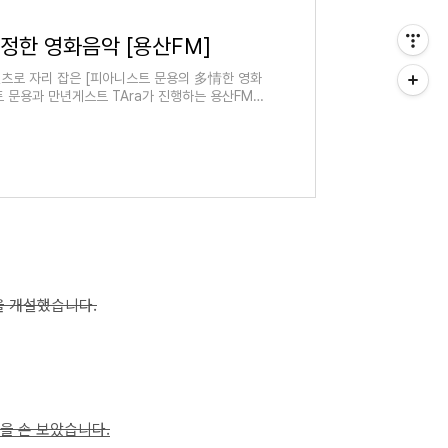
정한 영화음악 [용산FM]
츠로 자리 잡은 [피아니스트 문용의 多情한 영화
트 문용과 만년게스트 TAra가 진행하는 용산FM의
 개설했습니다.
을 손 보았습니다.