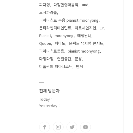
피다영
다정한영화음악
und
도시파라솔
피아니스트 문용 pianist moonyong
문타라엔터테인먼트
아트체인지업
LP
Pianist
moonyong
메정남녀
Queen
피아노
온택트 뮤지엄 콘서트
피아니스트문용
pianist moonyong
다정다정
연결공간
문용
미술관의 피아니스트
만게
전체 방문자
Today :
Yesterday :