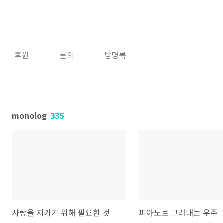
후원
문의
방명록
monolog
335
사랑을 지키기 위해 필요한 것
피아노로 그려내는 우주