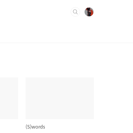
(S)words