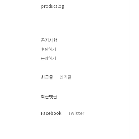
productlog
공지사항
후원하기
문의하기
최근글
인기글
최근댓글
Facebook
Twitter