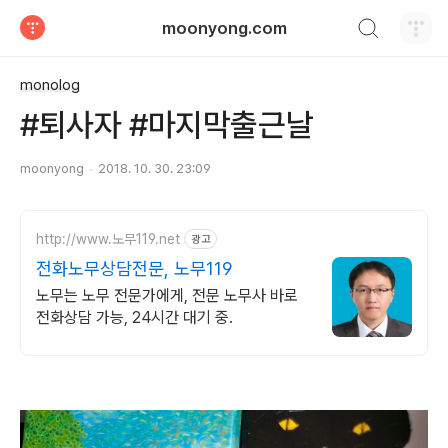
검색하기
moonyong.com
티스토리
monolog
#퇴사자 #마지막출근날
moonyong
2018. 10. 30. 23:09
http://www.노무119.net
광고
전화노무상담전문, 노무119
노무는 노무 전문가에게, 전문 노무사 바로
전화상담 가능, 24시간 대기 중.