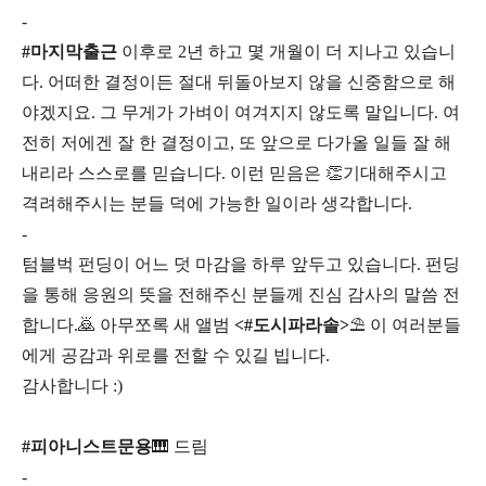
-
#마지막출근
이후로 2년 하고 몇 개월이 더 지나고 있습니
다.
어떠한 결정이든 절대 뒤돌아보지 않을 신중함으로 해
야겠지요. 그 무게가 가벼이 여겨지지 않도록 말입니다. 여
전히 저에겐 잘 한 결정이고, 또 앞으로 다가올 일들 잘 해
내리라 스스로를 믿습니다. 이런 믿음은 👏기대해주시고
격려해주시는 분들 덕에 가능한 일이라 생각합니다.
-
텀블벅 펀딩이 어느 덧 마감을 하루 앞두고 있습니다. 펀딩
을 통해 응원의 뜻을 전해주신 분들께 진심 감사의 말씀 전
합니다.🙇 아무쪼록 새 앨범
<#도시파라솔>
⛱ 이 여러분들
에게 공감과 위로를 전할 수 있길 빕니다.
감사합니다 :)
#피아니스트문용
🎹 드림
-