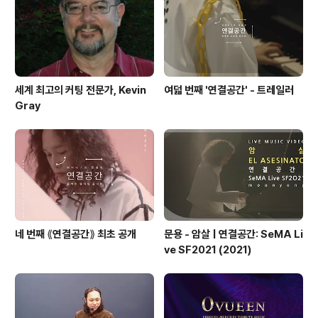
장사치들, 이를 모두 수탈해가버리는 관료 등 책에 등장하
는 모습을 보면 묘하게 현재와 오버랩 되어 아직도 이 사회
의 구조가 구한말이나 일..
세계 최고의 커팅 전문가, Kevin
여덟 번째 '연결공간' - 트레일러
Gray
네 번째 ⟪연결공간⟫ 최초 공개
문용 - 암살 | 연결공간: SeMA Li
ve SF2021 (2021)