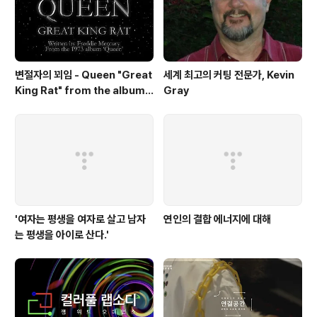
변절자의 꾀임 - Queen "Great
세계 최고의 커팅 전문가, Kevin
King Rat" from the album
Gray
'Queen'(1973)
'여자는 평생을 여자로 살고 남자
연인의 결합 에너지에 대해
는 평생을 아이로 산다.'