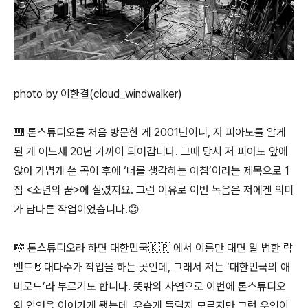
photo by 이한결(cloud_windwalker)
🎹 톤스튜디오를 처음 방문한 게 2001년이니, 저 피아노를 알게
된 게 어느새 20년 가까이 되어갑니다. 그때 당시 저 피아노 앞에
앉아 가볍게 쓴 곡이 후에 ‘너를 생각하는 아침’이라는 제목으로 1
집 <소년의 꿈>에 실렸지요. 그런 이유로 이번 녹음은 저에겐 의미
가 남다른 작업이었습니다.😊
🎼 톤스튜디오라 하면 대한민국🇰🇷 에서 이름만 대면 알 법한 락
밴드🤘대다수가 작업을 하는 곳인데, 그래서 저는 ‘대한민국의 애
비로드’라 부르기도 합니다. 뜻밖의 사연으로 이번에 톤스튜디오
와 인연을 이어가게 됐는데, 우습게 들릴지 모르지만 그런 우연이