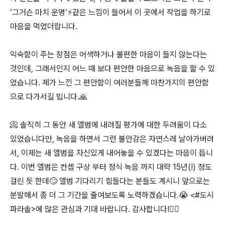
‘그거슨 마치 운명’⚡️같은 느낌이 들어서 이 곳에서 작업을 하기로
마음을 먹었더랍니다.
익숙함이 주는 장점은 어색하거나 불편한 마음이 들지 않는다는
것인데, 그래서인지 어느 때 보다 편안한 마음으로 녹음을 할 수 있
었습니다. 제가 느낀 그 편안함이 여러분들께 마찬가지의 편안함
으로 다가서길 빕니다.🙏
📀 솔직히 그 동안 새 앨범에 내려질 평가에 대한 두려움이 다소
있었습니다만, 녹음을 하면서 그런 불안감은 자연스레 날아가버려
서, 이제는 새 앨범을 자신있게 내어놓을 수 있겠다는 마음이 듭니
다. 이번 앨범은 컨셉 구상 부터 정식 녹음 까지 대략 15년(!) 정도
걸린 듯 한데🙄 앨범 기다리기 힘들다는 분들도 계시니 앞으로는
분발해서 좀 더 그 기간을 줄여보도록 노력하겠습니다.😭 <#도시
파라솔>에 많은 관심과 기대 바랍니다. 감사합니다!🙇‍♂️