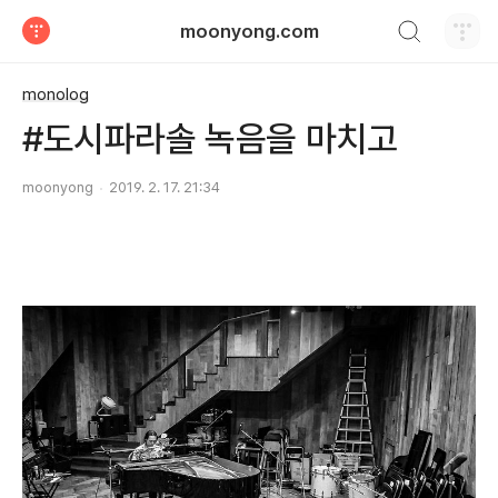
검색하기
moonyong.com
티스토리
monolog
#도시파라솔 녹음을 마치고
moonyong
2019. 2. 17. 21:34