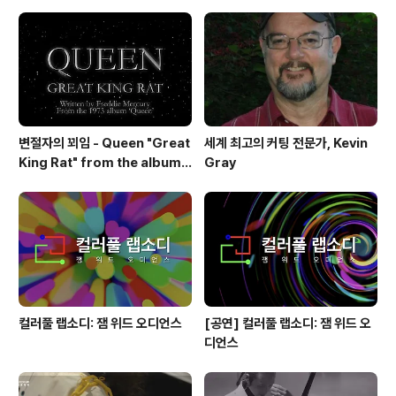
변절자의 꾀임 - Queen "Great
세계 최고의 커팅 전문가, Kevin
King Rat" from the album
Gray
'Queen'(1973)
컬러풀 랩소디: 잼 위드 오디언스
[공연] 컬러풀 랩소디: 잼 위드 오
디언스