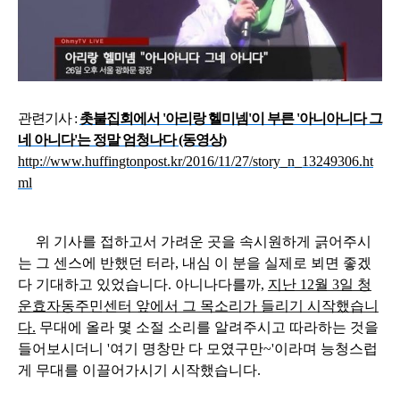
관련기사 :
촛불집회에서 '아리랑 헬미넴'이 부른 '아니아니다 그
네 아니다'는 정말 엄청나다 (동영상)
http://www.huffingtonpost.kr/2016/11/27/story_n_13249306.ht
ml
위 기사를 접하고서 가려운 곳을 속시원하게 긁어주시
는 그 센스에 반했던 터라, 내심 이 분을 실제로 뵈면 좋겠
다 기대하고 있었습니다. 아니나다를까,
지난 12월 3일 청
운효자동주민센터 앞에서 그 목소리가 들리기 시작했습니
다.
무대에 올라 몇 소절 소리를 알려주시고 따라하는 것을
들어보시더니 '여기 명창만 다 모였구만~'이라며 능청스럽
게 무대를 이끌어가시기 시작했습니다.