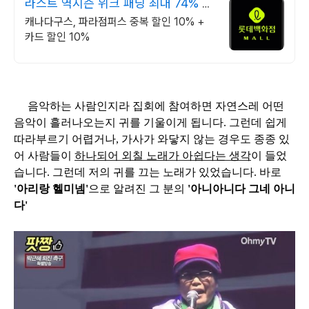
라스트 역시즌 위크 패딩 최대 74% 할
인
캐나다구스, 파라점퍼스 중복 할인 10% +
카드 할인 10%
음악하는 사람인지라 집회에 참여하면 자연스레 어떤
음악이 흘러나오는지 귀를 기울이게 됩니다. 그런데 쉽게
따라부르기 어렵거나, 가사가 와닿지 않는 경우도 종종 있
어 사람들이
하나되어 외칠 노래가 아쉽다는 생각
이 들었
습니다. 그런데 저의 귀를 끄는 노래가 있었습니다. 바로
'아리랑 헬미넴'
으로 알려진 그 분의
'아니아니다 그네 아니
다'