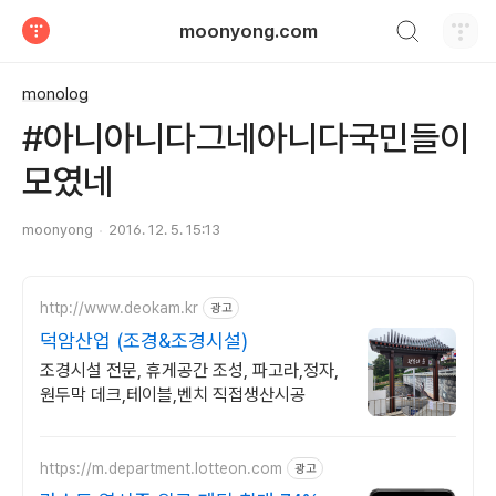
검색하기
moonyong.com
티스토리
monolog
#아니아니다그네아니다국민들이
모였네
moonyong
2016. 12. 5. 15:13
http://www.deokam.kr
광고
덕암산업 (조경&조경시설)
조경시설 전문, 휴게공간 조성, 파고라,정자,
원두막 데크,테이블,벤치 직접생산시공
https://m.department.lotteon.com
광고