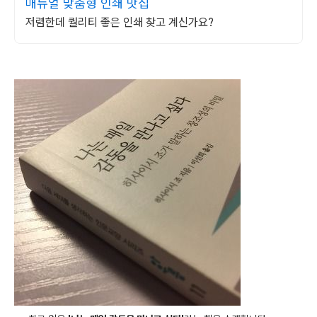
매뉴얼 맞춤형 인쇄 맛집
저렴한데 퀄리티 좋은 인쇄 찾고 계신가요?