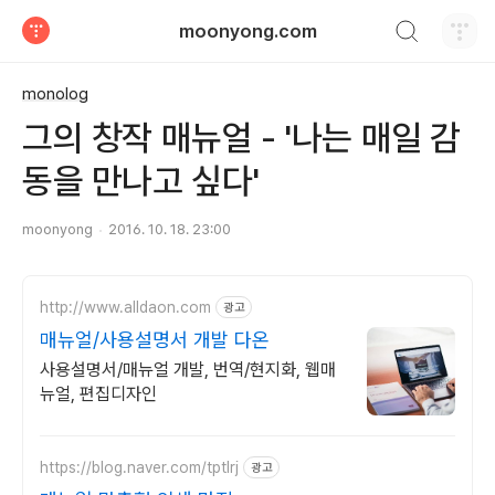
검색하기
moonyong.com
티스토리
monolog
그의 창작 매뉴얼 - '나는 매일 감
동을 만나고 싶다'
moonyong
2016. 10. 18. 23:00
http://www.alldaon.com
광고
매뉴얼/사용설명서 개발 다온
사용설명서/매뉴얼 개발, 번역/현지화, 웹매
뉴얼, 편집디자인
https://blog.naver.com/tptlrj
광고