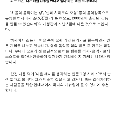
최근 읽은
'나는 매일 감동을 만나고 싶다'
라는 책을 소개합니다.
'하울의 움직이는 성', '센과 치히로의 모험' 등의 음악감독으로
유명한 히사이시 조(
가 쓴 책으로,
2008년에 출간된
'감동
久石讓)
을 만들 수 있습니까'의 개정판이 지난 5월에 나온 것으로 보입니
다.
히사이시 조는 이 책을 통해 오랜 기간 음악가로 활동하면서 얻
은 지혜를 나누고 있습니다. 영화 음악을 의뢰 받은 후 만드는 과정
이나, 무대에 오르기 전 습관적으로 하는 행동들 까지- 음악가로서
스스로를 얼마나 단속하며 철저하게 관리하는지 자세히 나타나 있
습니다.
값진 내용 덕에 '다음 세대를 생각하는 인문교양 시리즈'로서 손
색 없다고 봅니다. 그와 비슷한 길을 걷고 있거나, 혹은 걸어가려하
는 사람들을 위한 안내서이자 하나의 매뉴얼이 될 수 있기에 추천
합니다.