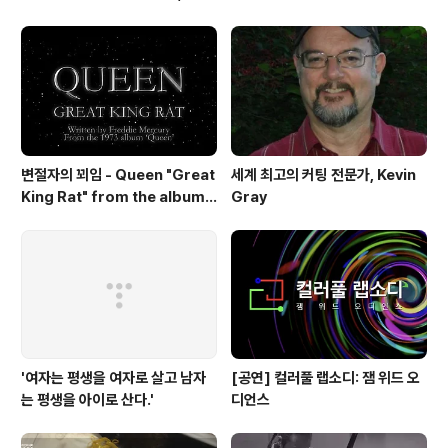
23일 최초 공개
변절자의 꾀임 - Queen "Great
세계 최고의 커팅 전문가, Kevin
King Rat" from the album
Gray
'Queen'(1973)
'여자는 평생을 여자로 살고 남자
[공연] 컬러풀 랩소디: 잼 위드 오
는 평생을 아이로 산다.'
디언스