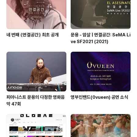
네 번째 ⟪연결공간⟫ 최초 공개
문용 - 암살 | 연결공간: SeMA Li
ve SF2021 (2021)
피아니스트 문용의 다정한 영화음
영부인밴드(0vueen) 공연 소식
악 47회