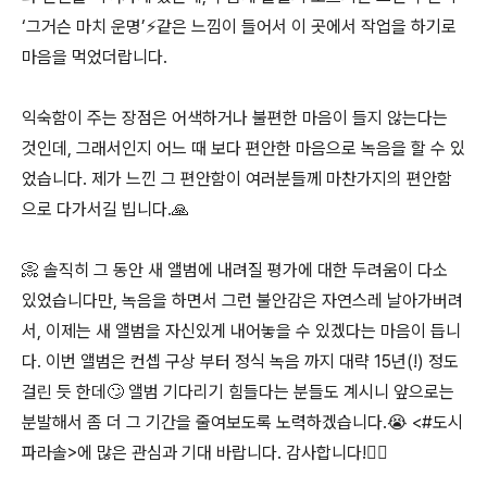
‘그거슨 마치 운명’⚡️같은 느낌이 들어서 이 곳에서 작업을 하기로
마음을 먹었더랍니다.
익숙함이 주는 장점은 어색하거나 불편한 마음이 들지 않는다는
것인데, 그래서인지 어느 때 보다 편안한 마음으로 녹음을 할 수 있
었습니다. 제가 느낀 그 편안함이 여러분들께 마찬가지의 편안함
으로 다가서길 빕니다.🙏
📀 솔직히 그 동안 새 앨범에 내려질 평가에 대한 두려움이 다소
있었습니다만, 녹음을 하면서 그런 불안감은 자연스레 날아가버려
서, 이제는 새 앨범을 자신있게 내어놓을 수 있겠다는 마음이 듭니
다. 이번 앨범은 컨셉 구상 부터 정식 녹음 까지 대략 15년(!) 정도
걸린 듯 한데🙄 앨범 기다리기 힘들다는 분들도 계시니 앞으로는
분발해서 좀 더 그 기간을 줄여보도록 노력하겠습니다.😭 <#도시
파라솔>에 많은 관심과 기대 바랍니다. 감사합니다!🙇‍♂️