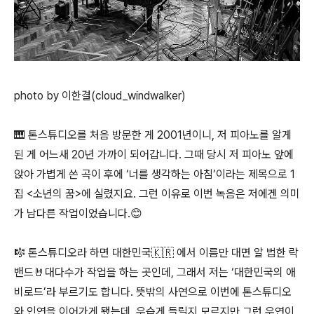
photo by 이한결(cloud_windwalker)
🎹 톤스튜디오를 처음 방문한 게 2001년이니, 저 피아노를 알게
된 게 어느새 20년 가까이 되어갑니다. 그때 당시 저 피아노 앞에
앉아 가볍게 쓴 곡이 후에 ‘너를 생각하는 아침’이라는 제목으로 1
집 <소년의 꿈>에 실렸지요. 그런 이유로 이번 녹음은 저에겐 의미
가 남다른 작업이었습니다.😊
🎼 톤스튜디오라 하면 대한민국🇰🇷 에서 이름만 대면 알 법한 락
밴드🤘대다수가 작업을 하는 곳인데, 그래서 저는 ‘대한민국의 애
비로드’라 부르기도 합니다. 뜻밖의 사연으로 이번에 톤스튜디오
와 인연을 이어가게 됐는데, 우습게 들릴지 모르지만 그런 우연이