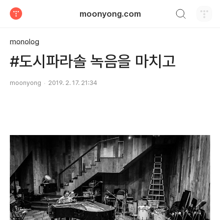
검색하기
moonyong.com
티스토리
monolog
#도시파라솔 녹음을 마치고
moonyong
2019. 2. 17. 21:34